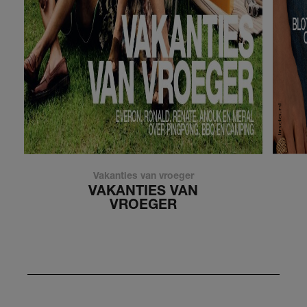
Vakanties van vroeger
VAKANTIES VAN
VROEGER