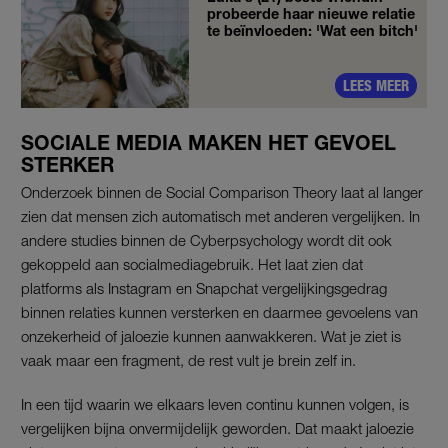
probeerde haar nieuwe relatie
te beïnvloeden: 'Wat een bitch'
LEES MEER
SOCIALE MEDIA MAKEN HET GEVOEL
STERKER
Onderzoek binnen de Social Comparison Theory laat al langer
zien dat mensen zich automatisch met anderen vergelijken. In
andere studies binnen de Cyberpsychology wordt dit ook
gekoppeld aan socialmediagebruik. Het laat zien dat
platforms als Instagram en Snapchat vergelijkingsgedrag
binnen relaties kunnen versterken en daarmee gevoelens van
onzekerheid of jaloezie kunnen aanwakkeren. Wat je ziet is
vaak maar een fragment, de rest vult je brein zelf in.
In een tijd waarin we elkaars leven continu kunnen volgen, is
vergelijken bijna onvermijdelijk geworden. Dat maakt jaloezie