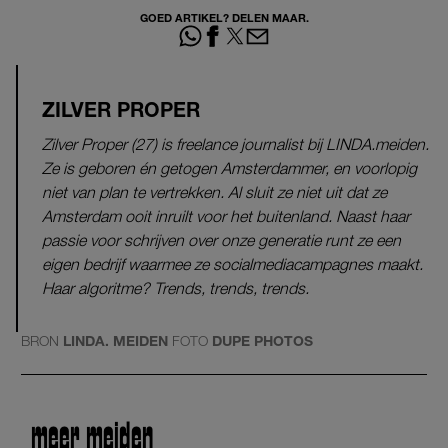
GOED ARTIKEL? DELEN MAAR.
ZILVER PROPER
Zilver Proper (27) is freelance journalist bij LINDA.meiden.
Ze is geboren én getogen Amsterdammer, en voorlopig
niet van plan te vertrekken. Al sluit ze niet uit dat ze
Amsterdam ooit inruilt voor het buitenland. Naast haar
passie voor schrijven over onze generatie runt ze een
eigen bedrijf waarmee ze socialmediacampagnes maakt.
Haar algoritme? Trends, trends, trends.
BRON
LINDA. MEIDEN
FOTO
DUPE PHOTOS
meer meiden