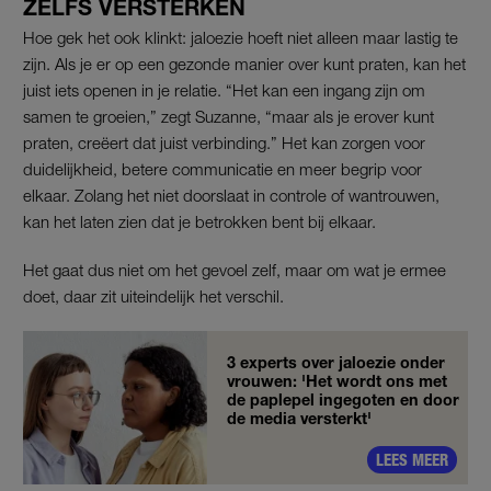
ZELFS VERSTERKEN
Hoe gek het ook klinkt: jaloezie hoeft niet alleen maar lastig te
zijn. Als je er op een gezonde manier over kunt praten, kan het
juist iets openen in je relatie. “Het kan een ingang zijn om
samen te groeien,” zegt Suzanne, “maar als je erover kunt
praten, creëert dat juist verbinding.” Het kan zorgen voor
duidelijkheid, betere communicatie en meer begrip voor
elkaar. Zolang het niet doorslaat in controle of wantrouwen,
kan het laten zien dat je betrokken bent bij elkaar.
Het gaat dus niet om het gevoel zelf, maar om wat je ermee
doet, daar zit uiteindelijk het verschil.
3 experts over jaloezie onder
vrouwen: 'Het wordt ons met
de paplepel ingegoten en door
de media versterkt'
LEES MEER