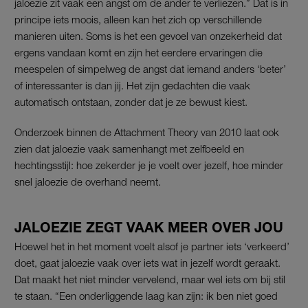
jaloezie zit vaak een angst om de ander te verliezen.” Dat is in
principe iets moois, alleen kan het zich op verschillende
manieren uiten. Soms is het een gevoel van onzekerheid dat
ergens vandaan komt en zijn het eerdere ervaringen die
meespelen of simpelweg de angst dat iemand anders ‘beter’
of interessanter is dan jij. Het zijn gedachten die vaak
automatisch ontstaan, zonder dat je ze bewust kiest.
Onderzoek binnen de Attachment Theory van 2010 laat ook
zien dat jaloezie vaak samenhangt met zelfbeeld en
hechtingsstijl: hoe zekerder je je voelt over jezelf, hoe minder
snel jaloezie de overhand neemt.
JALOEZIE ZEGT VAAK MEER OVER JOU
Hoewel het in het moment voelt alsof je partner iets ‘verkeerd’
doet, gaat jaloezie vaak over iets wat in jezelf wordt geraakt.
Dat maakt het niet minder vervelend, maar wel iets om bij stil
te staan. “Een onderliggende laag kan zijn: ik ben niet goed