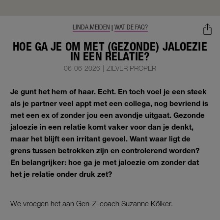
LINDA.MEIDEN
WAT DE FAQ?
|
HOE GA JE OM MET (GEZONDE) JALOEZIE
IN EEN RELATIE?
06-06-2026
|
ZILVER PROPER
Je gunt het hem of haar. Echt. En toch voel je een steek
als je partner veel appt met een collega, nog bevriend is
met een ex of zonder jou een avondje uitgaat. Gezonde
jaloezie in een relatie komt vaker voor dan je denkt,
maar het blijft een irritant gevoel. Want waar ligt de
grens tussen betrokken zijn en controlerend worden?
En belangrijker: hoe ga je met jaloezie om zonder dat
het je relatie onder druk zet?
We vroegen het aan Gen-Z-coach Suzanne Kölker.