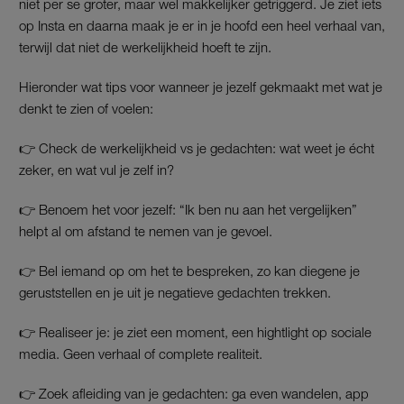
niet per se groter, maar wel makkelijker getriggerd. Je ziet iets
op Insta en daarna maak je er in je hoofd een heel verhaal van,
terwijl dat niet de werkelijkheid hoeft te zijn.
Hieronder wat tips voor wanneer je jezelf gekmaakt met wat je
denkt te zien of voelen:
👉 Check de werkelijkheid vs je gedachten: wat weet je écht
zeker, en wat vul je zelf in?
👉 Benoem het voor jezelf: “Ik ben nu aan het vergelijken”
helpt al om afstand te nemen van je gevoel.
👉 Bel iemand op om het te bespreken, zo kan diegene je
geruststellen en je uit je negatieve gedachten trekken.
👉 Realiseer je: je ziet een moment, een hightlight op sociale
media. Geen verhaal of complete realiteit.
👉 Zoek afleiding van je gedachten: ga even wandelen, app