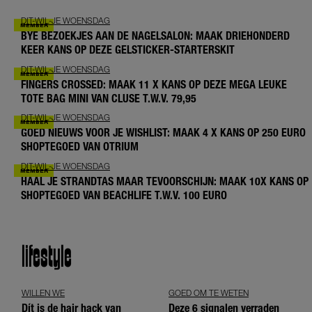
DIT-WIL-JE WOENSDAG
BYE BEZOEKJES AAN DE NAGELSALON: MAAK DRIEHONDERD
KEER KANS OP DEZE GELSTICKER-STARTERSKIT
DIT-WIL-JE WOENSDAG
FINGERS CROSSED: MAAK 11 X KANS OP DEZE MEGA LEUKE
TOTE BAG MINI VAN CLUSE T.W.V. 79,95
DIT-WIL-JE WOENSDAG
GOED NIEUWS VOOR JE WISHLIST: MAAK 4 X KANS OP 250 EURO
SHOPTEGOED VAN OTRIUM
DIT-WIL-JE WOENSDAG
HAAL JE STRANDTAS MAAR TEVOORSCHIJN: MAAK 10X KANS OP
SHOPTEGOED VAN BEACHLIFE T.W.V. 100 EURO
lifestyle
WILLEN WE
GOED OM TE WETEN
Dít is de hair hack van
Deze 6 signalen verraden