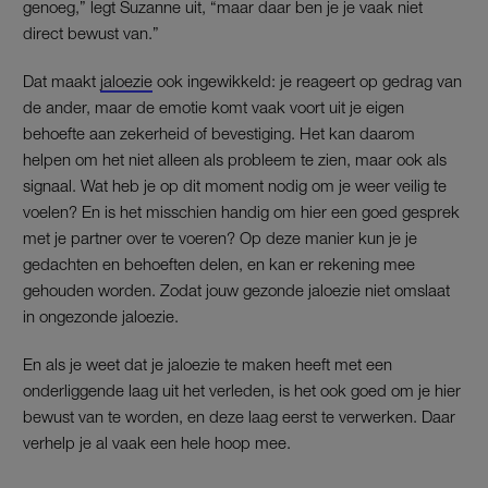
genoeg,” legt Suzanne uit, “maar daar ben je je vaak niet
direct bewust van.”
Dat maakt
jaloezie
ook ingewikkeld: je reageert op gedrag van
de ander, maar de emotie komt vaak voort uit je eigen
behoefte aan zekerheid of bevestiging. Het kan daarom
helpen om het niet alleen als probleem te zien, maar ook als
signaal. Wat heb je op dit moment nodig om je weer veilig te
voelen? En is het misschien handig om hier een goed gesprek
met je partner over te voeren? Op deze manier kun je je
gedachten en behoeften delen, en kan er rekening mee
gehouden worden. Zodat jouw gezonde jaloezie niet omslaat
in ongezonde jaloezie.
En als je weet dat je jaloezie te maken heeft met een
onderliggende laag uit het verleden, is het ook goed om je hier
bewust van te worden, en deze laag eerst te verwerken. Daar
verhelp je al vaak een hele hoop mee.