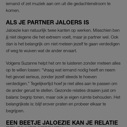
iemand of zet muziek aan om uit die gedachtenstroom te
komen.
ALS JE PARTNER JALOERS IS
Jaloezie kan natuurlijk twee kanten op werken. Misschien ben
jij niet degene die het extreem voelt, maar je partner wel. Ook
dan is het belangrijk om niet meteen jezelf te gaan verdedigen
of weg te wuiven wat de ander ervaart.
Volgens Suzanne helpt het om te luisteren zonder meteen alles
op te willen lossen: “Vraag wat iemand nodig heeft en neem
het gevoel serieus, zonder jezelf steeds te hoeven
verdedigen.” Tegelijkertijd hoef je niet alles aan te passen om
de ander gerust te stellen. Gezonde relaties draaien juist om
balans: begrip tonen, maar ook je eigen ruimte behouden. Het
belangrijkste is: blijf erover praten en probeer elkaar te
begrijpen.
EEN BEETJE JALOEZIE KAN JE RELATIE