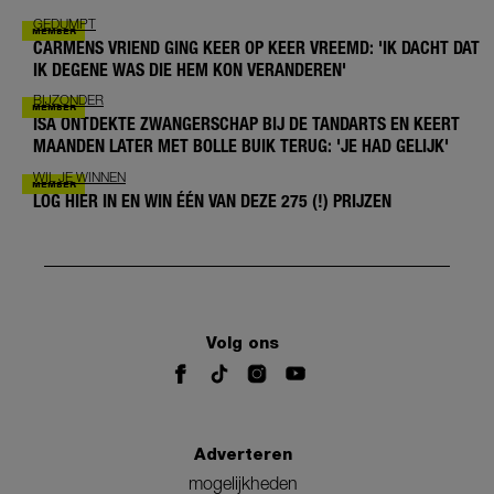
GEDUMPT
CARMENS VRIEND GING KEER OP KEER VREEMD: 'IK DACHT DAT
IK DEGENE WAS DIE HEM KON VERANDEREN'
BIJZONDER
ISA ONTDEKTE ZWANGERSCHAP BIJ DE TANDARTS EN KEERT
MAANDEN LATER MET BOLLE BUIK TERUG: 'JE HAD GELIJK'
WIL JE WINNEN
LOG HIER IN EN WIN ÉÉN VAN DEZE 275 (!) PRIJZEN
Volg ons
Adverteren
mogelijkheden