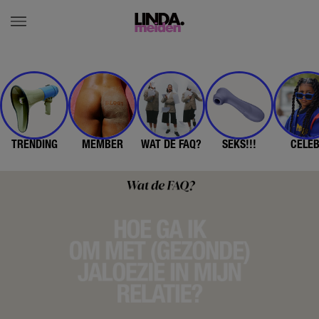
TRENDING
MEMBER
WAT DE FAQ?
SEKS!!!
CELE