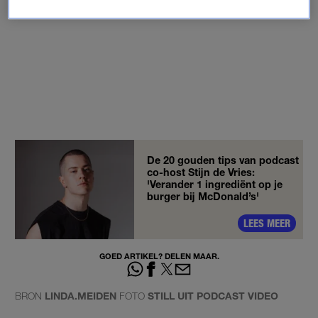
De 20 gouden tips van podcast
co-host Stijn de Vries:
'Verander 1 ingrediënt op je
burger bij McDonald’s'
LEES MEER
GOED ARTIKEL? DELEN MAAR.
BRON
LINDA.MEIDEN
FOTO
STILL UIT PODCAST VIDEO