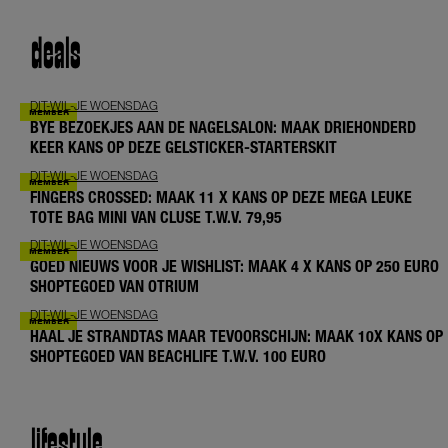
deals
DIT-WIL-JE WOENSDAG
BYE BEZOEKJES AAN DE NAGELSALON: MAAK DRIEHONDERD
KEER KANS OP DEZE GELSTICKER-STARTERSKIT
DIT-WIL-JE WOENSDAG
FINGERS CROSSED: MAAK 11 X KANS OP DEZE MEGA LEUKE
TOTE BAG MINI VAN CLUSE T.W.V. 79,95
DIT-WIL-JE WOENSDAG
GOED NIEUWS VOOR JE WISHLIST: MAAK 4 X KANS OP 250 EURO
SHOPTEGOED VAN OTRIUM
DIT-WIL-JE WOENSDAG
HAAL JE STRANDTAS MAAR TEVOORSCHIJN: MAAK 10X KANS OP
SHOPTEGOED VAN BEACHLIFE T.W.V. 100 EURO
lifestyle