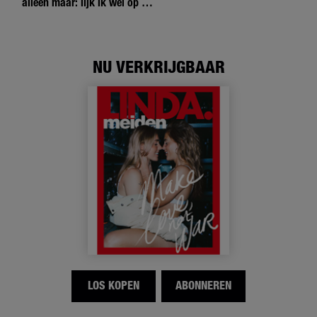
alleen maar: lijk ik wel op de
andere meiden?’
NU VERKRIJGBAAR
LOS KOPEN
ABONNEREN