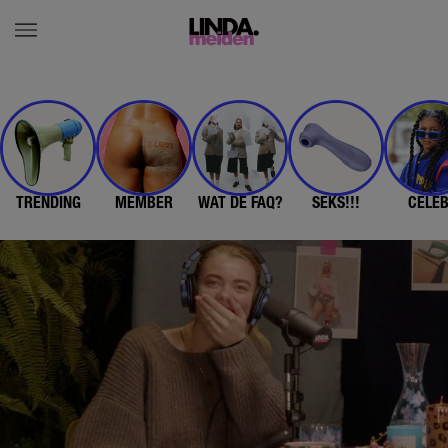
TRENDING
MEMBER
WAT DE FAQ?
SEKS!!!
CELE