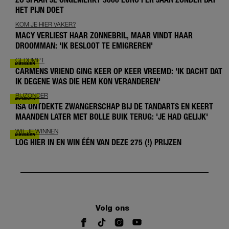
HET PIJN DOET
KOM JE HIER VAKER?
MACY VERLIEST HAAR ZONNEBRIL, MAAR VINDT HAAR
DROOMMAN: 'IK BESLOOT TE EMIGREREN'
GEDUMPT
CARMENS VRIEND GING KEER OP KEER VREEMD: 'IK DACHT DAT
IK DEGENE WAS DIE HEM KON VERANDEREN'
BIJZONDER
ISA ONTDEKTE ZWANGERSCHAP BIJ DE TANDARTS EN KEERT
MAANDEN LATER MET BOLLE BUIK TERUG: 'JE HAD GELIJK'
WIL JE WINNEN
LOG HIER IN EN WIN ÉÉN VAN DEZE 275 (!) PRIJZEN
Volg ons