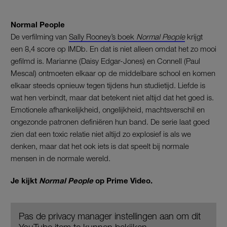
Normal People
De verfilming van
Sally Rooney’s boek
Normal People
krijgt
een 8,4 score op IMDb. En dat is niet alleen omdat het zo mooi
gefilmd is. Marianne (Daisy Edgar-Jones) en Connell (Paul
Mescal) ontmoeten elkaar op de middelbare school en komen
elkaar steeds opnieuw tegen tijdens hun studietijd. Liefde is
wat hen verbindt, maar dat betekent niet altijd dat het goed is.
Emotionele afhankelijkheid, ongelijkheid, machtsverschil en
ongezonde patronen definiëren hun band. De serie laat goed
zien dat een toxic relatie niet altijd zo explosief is als we
denken, maar dat het ook iets is dat speelt bij normale
mensen in de normale wereld.
Je kijkt
Normal People
op Prime Video.
Pas de privacy manager instellingen aan om dit