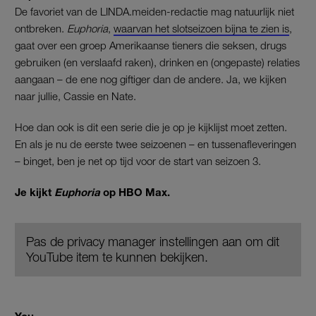
De favoriet van de LINDA.meiden-redactie mag natuurlijk niet
ontbreken.
Euphoria
,
waarvan het slotseizoen bijna te zien is
,
gaat over een groep Amerikaanse tieners die seksen, drugs
gebruiken (en verslaafd raken), drinken en (ongepaste) relaties
aangaan – de ene nog giftiger dan de andere. Ja, we kijken
naar jullie, Cassie en Nate.
Hoe dan ook is dit een serie die je op je kijklijst moet zetten.
En als je nu de eerste twee seizoenen – en tussenafleveringen
– binget, ben je net op tijd voor de start van seizoen 3.
Je kijkt
Euphoria
op HBO Max.
Pas de privacy manager instellingen aan om dit
YouTube item te kunnen bekijken.
You