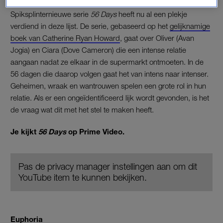
56 Days
Spiksplinternieuwe serie
56 Days
heeft nu al een plekje
verdiend in deze lijst. De serie, gebaseerd op het
gelijknamige
boek van Catherine Ryan Howard
, gaat over Oliver (Avan
Jogia) en Ciara (Dove Cameron) die een intense relatie
aangaan nadat ze elkaar in de supermarkt ontmoeten. In de
56 dagen die daarop volgen gaat het van intens naar intenser.
Geheimen, wraak en wantrouwen spelen een grote rol in hun
relatie. Als er een ongeïdentificeerd lijk wordt gevonden, is het
de vraag wat dit met het stel te maken heeft.
Je kijkt
56 Days
op Prime Video.
Pas de privacy manager instellingen aan om dit
YouTube item te kunnen bekijken.
Euphoria