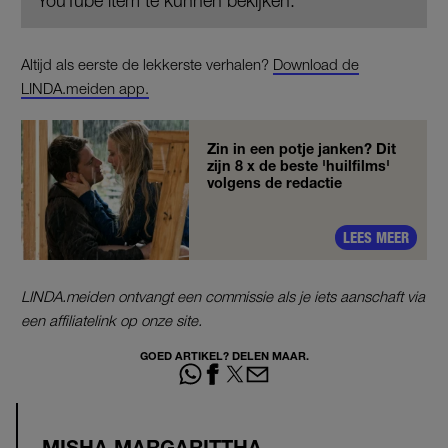
YouTube item te kunnen bekijken.
Altijd als eerste de lekkerste verhalen?
Download de
LINDA.meiden app.
Zin in een potje janken? Dit
zijn 8 x de beste 'huilfilms'
volgens de redactie
LEES MEER
LINDA.meiden ontvangt een commissie als je iets aanschaft via
een affiliatelink op onze site.
GOED ARTIKEL? DELEN MAAR.
MISHA MARGARITTHA