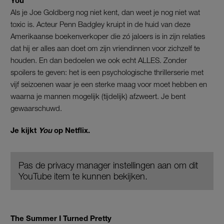
Als je Joe Goldberg nog niet kent, dan weet je nog niet wat
toxic is. Acteur Penn Badgley kruipt in de huid van deze
Amerikaanse boekenverkoper die zó jaloers is in zijn relaties
dat hij er alles aan doet om zijn vriendinnen voor zichzelf te
houden. En dan bedoelen we ook echt ALLES. Zonder
spoilers te geven: het is een psychologische thrillerserie met
vijf seizoenen waar je een sterke maag voor moet hebben en
waarna je mannen mogelijk (tijdelijk) afzweert. Je bent
gewaarschuwd.
Je kijkt
You
op Netflix.
Pas de privacy manager instellingen aan om dit
YouTube item te kunnen bekijken.
The Summer I Turned Pretty