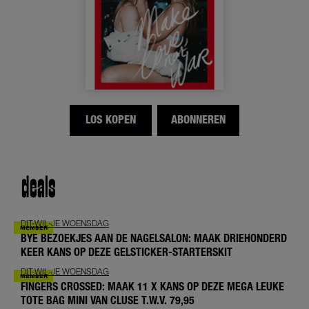
LOS KOPEN
ABONNEREN
deals
DIT-WIL-JE WOENSDAG
BYE BEZOEKJES AAN DE NAGELSALON: MAAK DRIEHONDERD
KEER KANS OP DEZE GELSTICKER-STARTERSKIT
DIT-WIL-JE WOENSDAG
FINGERS CROSSED: MAAK 11 X KANS OP DEZE MEGA LEUKE
TOTE BAG MINI VAN CLUSE T.W.V. 79,95