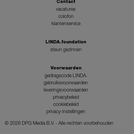
Contact
vacatures
colofon
klantenservice
LINDA.foundation
steun gezinnen
Voorwaarden
gedragscode LINDA.
gebruiksvoorwaarden
leveringsvoorwaarden
privacybeleid
cookiebeleid
privacy-instellingen
©
2026
DPG Media B.V. - Alle rechten voorbehouden