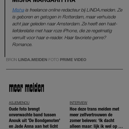
Misha
is freelance online redacteur bij LINDA.meiden. Ze
is geboren en getogen in Rotterdam, maar verhuisde
acht jaar geleden naar Amsterdam. Ze heeft een haat-
liefderelatie met haar roze iPhone, die ze regelmatig
verruilt voor haar e-reader. Haar favoriete genre?
Romance.
BRON
LINDA.MEIDEN
FOTO
PRIME VIDEO
meer meiden
ASJEMENOU
INTERVIEW
Oude foto brengt
Hoe deze trans meiden met
onverwachte band tussen
meer zelfvertrouwen de
Anouk uit 'De Bondgenoten'
zomer beleven: ‘Ik dacht
en Jade Anna aan het licht
alleen maar: lijk ik wel op de