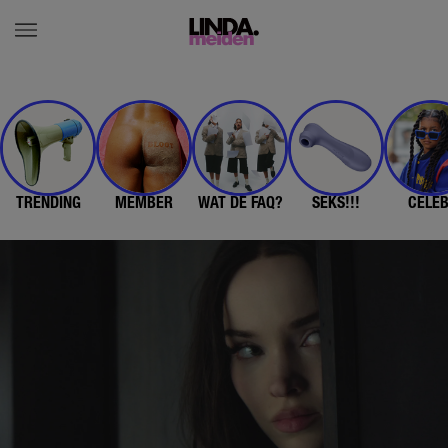
TRENDING
MEMBER
WAT DE FAQ?
SEKS!!!
CELE