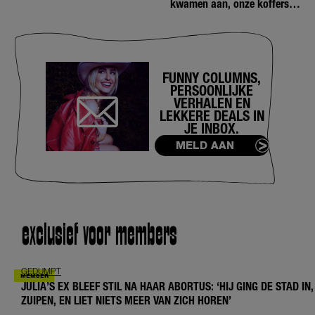
kwamen aan, onze koffers
niet'
FUNNY COLUMNS,
PERSOONLIJKE
VERHALEN EN
LEKKERE DEALS IN
JE INBOX.
MELD AAN
exclusief voor members
GEDUMPT
JULIA’S EX BLEEF STIL NA HAAR ABORTUS: ‘HIJ GING DE STAD IN,
ZUIPEN, EN LIET NIETS MEER VAN ZICH HOREN’