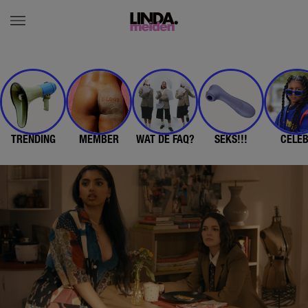
TRENDING
MEMBER
WAT DE FAQ?
SEKS!!!
CELE