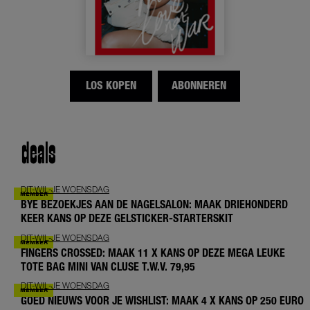
LOS KOPEN
ABONNEREN
deals
DIT-WIL-JE WOENSDAG
BYE BEZOEKJES AAN DE NAGELSALON: MAAK DRIEHONDERD
KEER KANS OP DEZE GELSTICKER-STARTERSKIT
DIT-WIL-JE WOENSDAG
FINGERS CROSSED: MAAK 11 X KANS OP DEZE MEGA LEUKE
TOTE BAG MINI VAN CLUSE T.W.V. 79,95
DIT-WIL-JE WOENSDAG
GOED NIEUWS VOOR JE WISHLIST: MAAK 4 X KANS OP 250 EURO