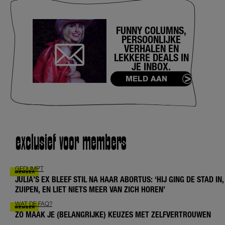
FUNNY COLUMNS,
PERSOONLIJKE
VERHALEN EN
LEKKERE DEALS IN
JE INBOX.
MELD AAN
exclusief voor members
GEDUMPT
JULIA’S EX BLEEF STIL NA HAAR ABORTUS: ‘HIJ GING DE STAD IN,
ZUIPEN, EN LIET NIETS MEER VAN ZICH HOREN’
WAT DE FAQ?
ZO MAAK JE (BELANGRIJKE) KEUZES MET ZELFVERTROUWEN