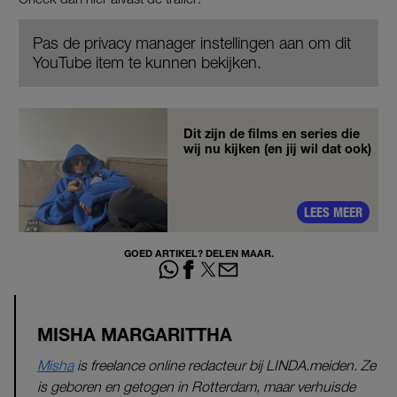
Pas de privacy manager instellingen aan om dit
YouTube item te kunnen bekijken.
Dit zijn de films en series die
wij nu kijken (en jij wil dat ook)
LEES MEER
GOED ARTIKEL? DELEN MAAR.
MISHA MARGARITTHA
Misha
is freelance online redacteur bij LINDA.meiden. Ze
is geboren en getogen in Rotterdam, maar verhuisde