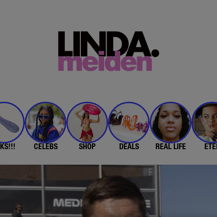
KS!!!
CELEBS
SHOP
DEALS
REAL LIFE
ETE