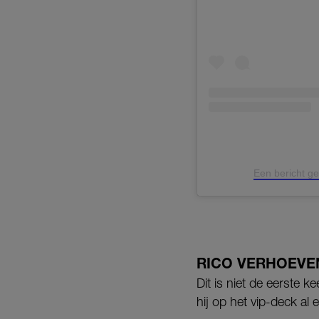
Een bericht g
RICO VERHOEVE
Dit is niet de eerste k
hij op het vip-deck al