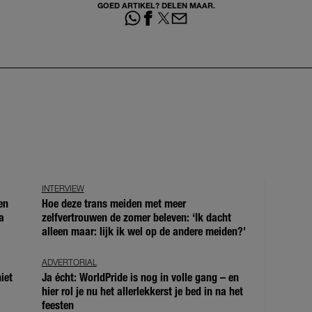
GOED ARTIKEL? DELEN MAAR.
INTERVIEW
en
Hoe deze trans meiden met meer
a
zelfvertrouwen de zomer beleven: ‘Ik dacht
alleen maar: lijk ik wel op de andere meiden?’
ADVERTORIAL
iet
Ja écht: WorldPride is nog in volle gang – en
hier rol je nu het allerlekkerst je bed in na het
feesten