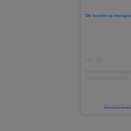
Dit bericht op Instagr
Een bericht g