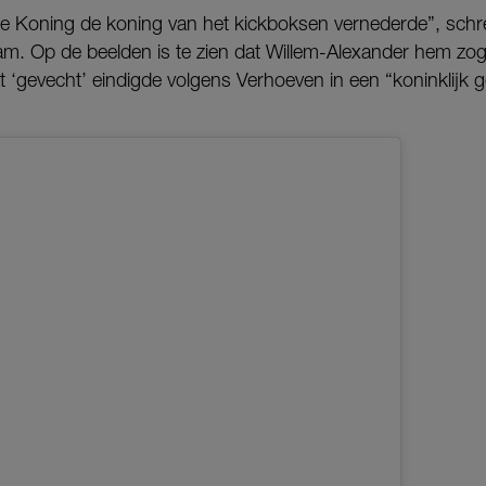
de Koning de koning van het kickboksen vernederde”, schree
gram. Op de beelden is te zien dat Willem-Alexander hem 
t ‘gevecht’ eindigde volgens Verhoeven in een “koninklijk ge