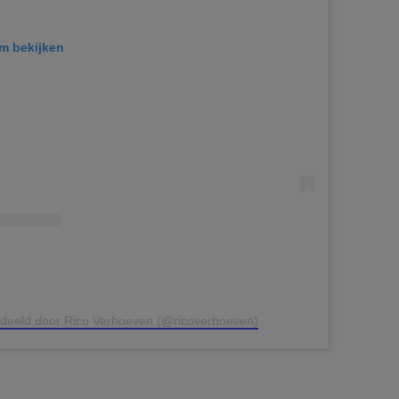
am bekijken
edeeld door Rico Verhoeven (@ricoverhoeven)