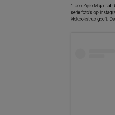
“Toen Zijne Majesteit 
serie foto’s op Insta
kickbokstrap geeft. Da