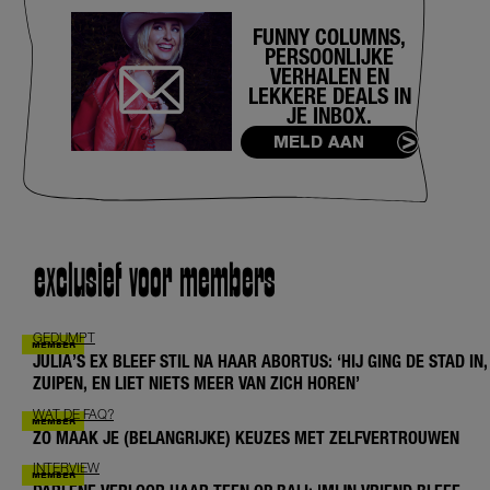
FUNNY COLUMNS,
PERSOONLIJKE
VERHALEN EN
LEKKERE DEALS IN
JE INBOX.
MELD AAN
exclusief voor members
GEDUMPT
JULIA’S EX BLEEF STIL NA HAAR ABORTUS: ‘HIJ GING DE STAD IN,
ZUIPEN, EN LIET NIETS MEER VAN ZICH HOREN’
WAT DE FAQ?
ZO MAAK JE (BELANGRIJKE) KEUZES MET ZELFVERTROUWEN
INTERVIEW