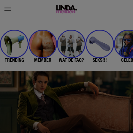
TRENDING
MEMBER
WAT DE FAQ?
SEKS!!!
CELE