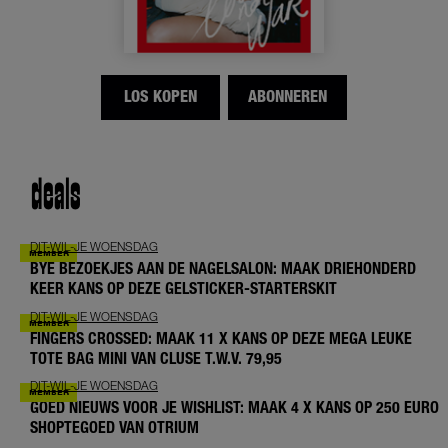
LOS KOPEN
ABONNEREN
deals
DIT-WIL-JE WOENSDAG
BYE BEZOEKJES AAN DE NAGELSALON: MAAK DRIEHONDERD
KEER KANS OP DEZE GELSTICKER-STARTERSKIT
DIT-WIL-JE WOENSDAG
FINGERS CROSSED: MAAK 11 X KANS OP DEZE MEGA LEUKE
TOTE BAG MINI VAN CLUSE T.W.V. 79,95
DIT-WIL-JE WOENSDAG
GOED NIEUWS VOOR JE WISHLIST: MAAK 4 X KANS OP 250 EURO
SHOPTEGOED VAN OTRIUM