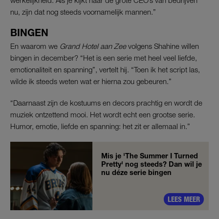
nu, zijn dat nog steeds voornamelijk mannen.”
BINGEN
En waarom we
Grand Hotel aan Zee
volgens Shahine willen
bingen in december? “Het is een serie met heel veel liefde,
emotionaliteit en spanning”, vertelt hij. “Toen ik het script las,
wilde ik steeds weten wat er hierna zou gebeuren.”
“Daarnaast zijn de kostuums en decors prachtig en wordt de
muziek ontzettend mooi. Het wordt echt een grootse serie.
Humor, emotie, liefde en spanning: het zit er allemaal in.”
Mis je 'The Summer I Turned
Pretty' nog steeds? Dan wil je
nu déze serie bingen
LEES MEER