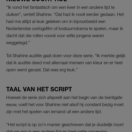
“Ik vond het fantastisch om een keer in een andere tijd te
duiken”, vertelt Shahine. “Dat had ik nooit eerder gedaan. Het
had me altijd al leuk geleken om in bijvoorbeeld een
Nederlandse oorlogsfilm of kostuumdrama te spelen, maar ik
dacht dat die rollen vooral voor witte jongens waren
weggelegd.”
Tot Shahine auditie gaat doen voor deze serie. “Ik merkte gelijk
dat ik auditie deed met allemaal mensen van kleur en er heel
open werd gecast. Dat was erg leuk.”
TAAL VAN HET SCRIPT
Hoewel de serie zich afspeelt aan het begin van de twintigste
eeuw, voelt het voor Shahine niet alsof hij constant bezig moet
zijn met het spelen van iemand uit een andere tijd.
“Het script is op zo’n manier geschreven dat je duidelijk hoort
dat we ons in een andere tijd en heel nette omgeving