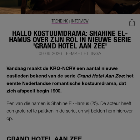
TRENDING
INTERVIEW
|
HALLO KOSTUUMDRAMA: SHAHINE EL-
HAMUS OVER ZIJN ROL IN NIEUWE SERIE
'GRAND HOTEL AAN ZEE'
09-06-2026
|
FEMKE LETTINGA
Vandaag maakt de KRO-NCRV een aantal nieuwe
castleden bekend van de serie
Grand Hotel Aan Zee
: het
eerste Nederlandse romantische kostuumdrama, dat
zich afspeelt begin 1900.
Een van die namen is Shahine El-Hamus (25). De acteur heeft
een grote rol te pakken in de serie, en wij belden hem hierover
op.
GRAND HOTEL AAN ZEE