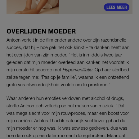
zingen'
LEES MEER
OVERLIJDEN MOEDER
Antoon vertelt in de film onder andere over zijn razendsnelle
succes, dat hij – hoe gek het ook klinkt – te danken heeft aan
het overlijden van zijn moeder. “Het is inmiddels twee jaar
geleden dat mijn moeder overleed aan kanker, net voordat ik
mijn eerste hit scoorde met
Hyperventilatie
. Op haar sterfbed
zei ze tegen me: ‘Pas op je familie’, waarna ik een ontzettend
grote verantwoordelijkheid voelde om te presteren.”
Waar anderen hun emoties verdoven met alcohol of drugs,
stortte Antoon zich volledig op het maken van muziek. “Dat
was mega slecht voor mijn rouwproces, maar een boost voor
mijn carrière. Achteraf had ik natuurlijk veel liever gehad dat
mijn moeder er nog was. Ik was sowieso gedreven, dus was
hoe dan ook op een later moment doorgebroken. Maar dat