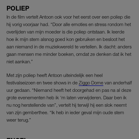
POLIEP
In de film vertelt Antoon ook voor het eerst over een poliep die
hij vorig voorjaar had. “Door alle emoties en stress rondom het
overlijden van mijn moeder is die poliep ontstaan. Ik leerde
hoe ik mijn stem alsnog goed kon gebruiken en besloot het
aan niemand in de muziekwereld te vertellen. Ik dacht: anders
gaan mensen me minder boeken, omdat ze denken dat ik het
niet aankan.”
Met zijn poliep heeft Antoon uiteindelijk een heel
festivalseizoen en twee shows in de
Ziggo Dome
van anderhalf
uur gedaan. “Niemand heeft het doorgehad en pas na al deze
grote evenementen heb ik ‘m laten verwijderen. Daar ben ik
nu nog herstellende van”, vertelt hij terwijl hij een slok neemt
van zijn gemberthee. “Ik heb in ieder geval mijn oude stem
weer terug.”