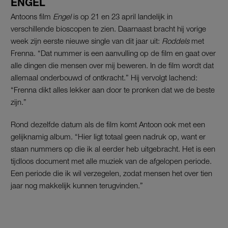
ENGEL
Antoons film
Engel
is op 21 en 23 april landelijk in
verschillende bioscopen te zien. Daarnaast bracht hij vorige
week zijn eerste nieuwe single van dit jaar uit:
Roddels
met
Frenna. “Dat nummer is een aanvulling op de film en gaat over
alle dingen die mensen over mij beweren. In de film wordt dat
allemaal onderbouwd of ontkracht.” Hij vervolgt lachend:
“Frenna dikt alles lekker aan door te pronken dat we de beste
zijn.”
Rond dezelfde datum als de film komt Antoon ook met een
gelijknamig album. “Hier ligt totaal geen nadruk op, want er
staan nummers op die ik al eerder heb uitgebracht. Het is een
tijdloos document met alle muziek van de afgelopen periode.
Een periode die ik wil verzegelen, zodat mensen het over tien
jaar nog makkelijk kunnen terugvinden.”