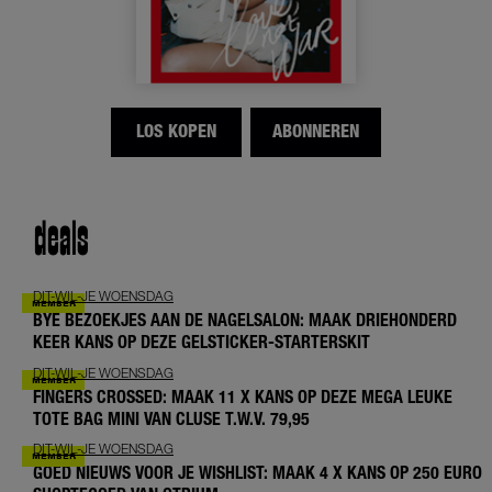
LOS KOPEN
ABONNEREN
deals
DIT-WIL-JE WOENSDAG
BYE BEZOEKJES AAN DE NAGELSALON: MAAK DRIEHONDERD
KEER KANS OP DEZE GELSTICKER-STARTERSKIT
DIT-WIL-JE WOENSDAG
FINGERS CROSSED: MAAK 11 X KANS OP DEZE MEGA LEUKE
TOTE BAG MINI VAN CLUSE T.W.V. 79,95
DIT-WIL-JE WOENSDAG
GOED NIEUWS VOOR JE WISHLIST: MAAK 4 X KANS OP 250 EURO