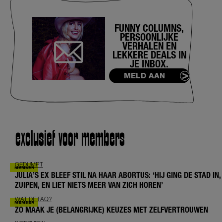
FUNNY COLUMNS,
PERSOONLIJKE
VERHALEN EN
LEKKERE DEALS IN
JE INBOX.
MELD AAN
exclusief voor members
GEDUMPT
JULIA’S EX BLEEF STIL NA HAAR ABORTUS: ‘HIJ GING DE STAD IN,
ZUIPEN, EN LIET NIETS MEER VAN ZICH HOREN’
WAT DE FAQ?
ZO MAAK JE (BELANGRIJKE) KEUZES MET ZELFVERTROUWEN