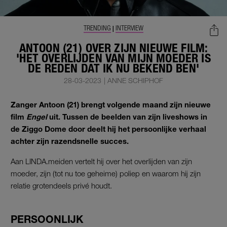
TRENDING
INTERVIEW
|
ANTOON (21) OVER ZIJN NIEUWE FILM:
'HET OVERLIJDEN VAN MIJN MOEDER IS
DE REDEN DAT IK NU BEKEND BEN'
28-03-2023
|
ANNE SCHIPHOF
Zanger Antoon (21) brengt volgende maand zijn nieuwe
film
Engel
uit. Tussen de beelden van zijn liveshows in
de Ziggo Dome door deelt hij het persoonlijke verhaal
achter zijn razendsnelle succes.
Aan LINDA.meiden vertelt hij over het overlijden van zijn
moeder, zijn (tot nu toe geheime) poliep en waarom hij zijn
relatie grotendeels privé houdt.
PERSOONLIJK