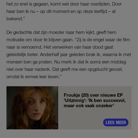
het zo snel is gegaan, komt wel door haar overlijden. Door
haar ben ik nu – op dit moment en op deze leeftijd – al
bekend.”
De gedachte dat zijn moeder naar hem kijkt, geeft hem
motivatie om door te blijven gaan. “Zij is de engel waar de film
naar is vernoemd. Het verwerken van haar dood gaat
geleidelijk beter. Anderhalf jaar geleden brak ik, waarna ik met
mensen ben ga praten. Nu merk ik dat ik soms een middag
niet over haar nadenk. Dat geeft me een opgelucht gevoel,
omdat ik ermee leer leven.”
Froukje (20) over nieuwe EP
'Uitzinnig': 'Ik ben succesvol,
maar ook vaak onzeker'
LEES MEER