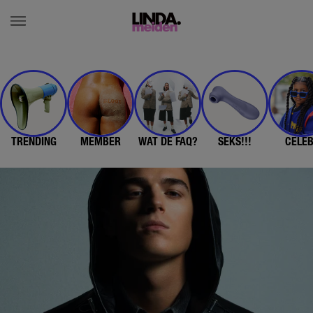
TRENDING
MEMBER
WAT DE FAQ?
SEKS!!!
CELE