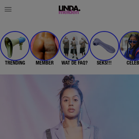
TRENDING
MEMBER
WAT DE FAQ?
SEKS!!!
CELE