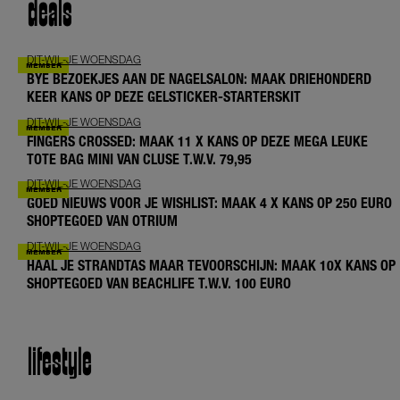
deals
DIT-WIL-JE WOENSDAG
BYE BEZOEKJES AAN DE NAGELSALON: MAAK DRIEHONDERD
KEER KANS OP DEZE GELSTICKER-STARTERSKIT
DIT-WIL-JE WOENSDAG
FINGERS CROSSED: MAAK 11 X KANS OP DEZE MEGA LEUKE
TOTE BAG MINI VAN CLUSE T.W.V. 79,95
DIT-WIL-JE WOENSDAG
GOED NIEUWS VOOR JE WISHLIST: MAAK 4 X KANS OP 250 EURO
SHOPTEGOED VAN OTRIUM
DIT-WIL-JE WOENSDAG
HAAL JE STRANDTAS MAAR TEVOORSCHIJN: MAAK 10X KANS OP
SHOPTEGOED VAN BEACHLIFE T.W.V. 100 EURO
lifestyle