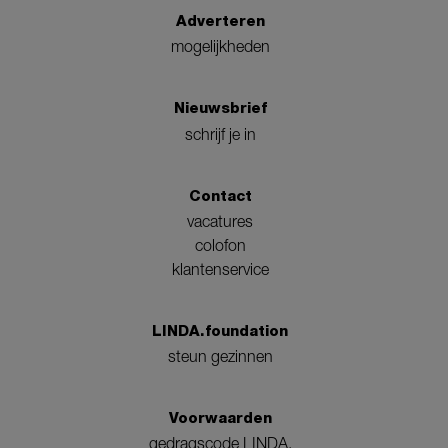
Adverteren
mogelijkheden
Nieuwsbrief
schrijf je in
Contact
vacatures
colofon
klantenservice
LINDA.foundation
steun gezinnen
Voorwaarden
gedragscode LINDA.