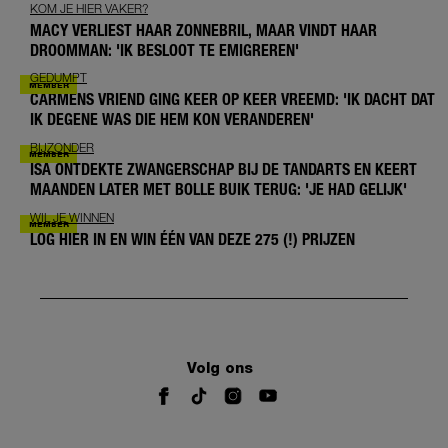
KOM JE HIER VAKER?
MACY VERLIEST HAAR ZONNEBRIL, MAAR VINDT HAAR
DROOMMAN: 'IK BESLOOT TE EMIGREREN'
GEDUMPT
CARMENS VRIEND GING KEER OP KEER VREEMD: 'IK DACHT DAT
IK DEGENE WAS DIE HEM KON VERANDEREN'
BIJZONDER
ISA ONTDEKTE ZWANGERSCHAP BIJ DE TANDARTS EN KEERT
MAANDEN LATER MET BOLLE BUIK TERUG: 'JE HAD GELIJK'
WIL JE WINNEN
LOG HIER IN EN WIN ÉÉN VAN DEZE 275 (!) PRIJZEN
Volg ons