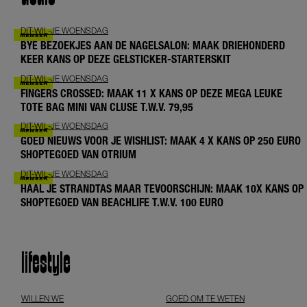
DIT-WIL-JE WOENSDAG
BYE BEZOEKJES AAN DE NAGELSALON: MAAK DRIEHONDERD
KEER KANS OP DEZE GELSTICKER-STARTERSKIT
DIT-WIL-JE WOENSDAG
FINGERS CROSSED: MAAK 11 X KANS OP DEZE MEGA LEUKE
TOTE BAG MINI VAN CLUSE T.W.V. 79,95
DIT-WIL-JE WOENSDAG
GOED NIEUWS VOOR JE WISHLIST: MAAK 4 X KANS OP 250 EURO
SHOPTEGOED VAN OTRIUM
DIT-WIL-JE WOENSDAG
HAAL JE STRANDTAS MAAR TEVOORSCHIJN: MAAK 10X KANS OP
SHOPTEGOED VAN BEACHLIFE T.W.V. 100 EURO
lifestyle
WILLEN WE
GOED OM TE WETEN