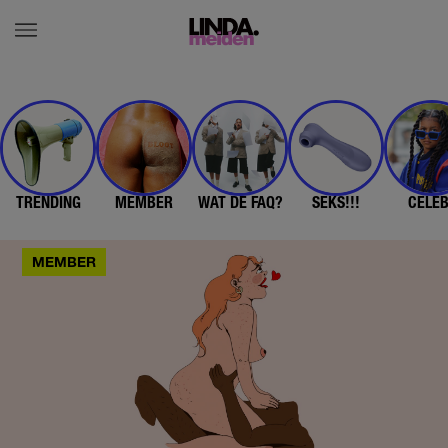
TRENDING
MEMBER
WAT DE FAQ?
SEKS!!!
CELE