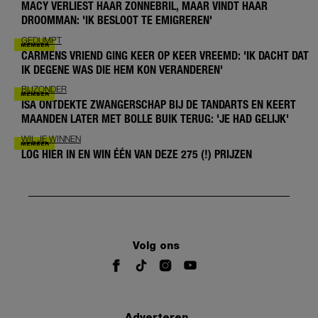
MACY VERLIEST HAAR ZONNEBRIL, MAAR VINDT HAAR
DROOMMAN: 'IK BESLOOT TE EMIGREREN'
GEDUMPT
CARMENS VRIEND GING KEER OP KEER VREEMD: 'IK DACHT DAT
IK DEGENE WAS DIE HEM KON VERANDEREN'
BIJZONDER
ISA ONTDEKTE ZWANGERSCHAP BIJ DE TANDARTS EN KEERT
MAANDEN LATER MET BOLLE BUIK TERUG: 'JE HAD GELIJK'
WIL JE WINNEN
LOG HIER IN EN WIN ÉÉN VAN DEZE 275 (!) PRIJZEN
Volg ons
Adverteren