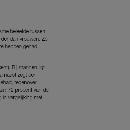
asme beleefde tussen
erder dan vrouwen. Zo
 te hebben gehad,
nt). Bij mannen ligt
arnaast zegt een
gehad, tegenover
aar: 72 procent van de
 in vergelijking met