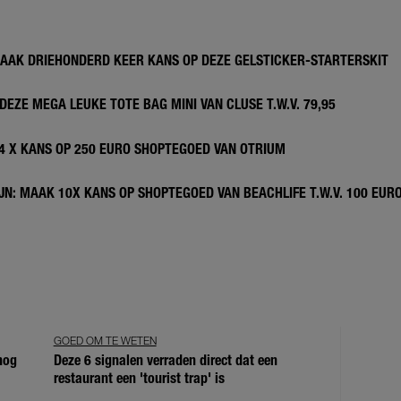
MAAK DRIEHONDERD KEER KANS OP DEZE GELSTICKER-STARTERSKIT
DEZE MEGA LEUKE TOTE BAG MINI VAN CLUSE T.W.V. 79,95
 4 X KANS OP 250 EURO SHOPTEGOED VAN OTRIUM
N: MAAK 10X KANS OP SHOPTEGOED VAN BEACHLIFE T.W.V. 100 EUR
GOED OM TE WETEN
 nog
Deze 6 signalen verraden direct dat een
restaurant een 'tourist trap' is