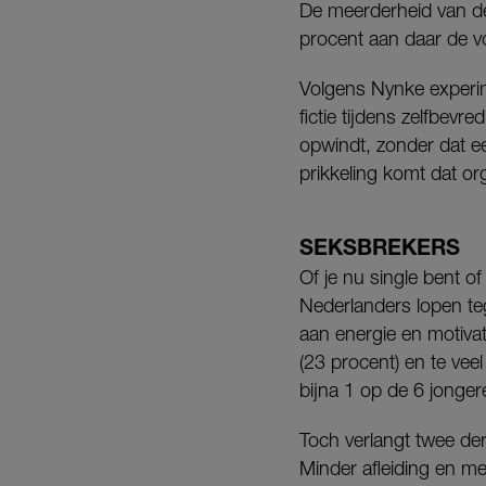
De meerderheid van de 
procent aan daar de v
Volgens Nynke experim
fictie tijdens zelfbevr
opwindt, zonder dat een
prikkeling komt dat or
SEKSBREKERS
Of je nu single bent of
Nederlanders lopen te
aan energie en motivat
(23 procent) en te vee
bijna 1 op de 6 jonger
Toch verlangt twee de
Minder afleiding en me