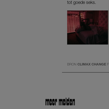
tot goede seks.
BRON
CLIMAX CHANGE
F
meer meiden