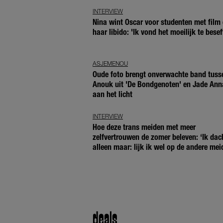
INTERVIEW
Nina wint Oscar voor studenten met film 
haar libido: 'Ik vond het moeilijk te besef
ASJEMENOU
Oude foto brengt onverwachte band tuss
Anouk uit 'De Bondgenoten' en Jade Ann
aan het licht
INTERVIEW
Hoe deze trans meiden met meer
zelfvertrouwen de zomer beleven: ‘Ik dac
alleen maar: lijk ik wel op de andere mei
deals