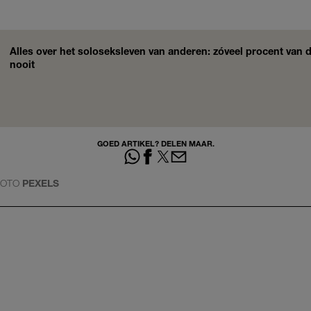
Alles over het soloseksleven van anderen: zóveel procent van
nooit
GOED ARTIKEL? DELEN MAAR.
OTO
PEXELS