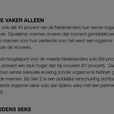
E VAKER ALLEEN
jkt ook dat 43 procent van de Nederlanders hun eerste org
iende. Opvallend: mannen ervaren dat moment gemiddeld e
e mannen voor hun zestiende voor het eerst een orgasme
van de vrouwen.
te hoogtepunt voor de meeste Nederlanders solo (69 proce
 procent een stuk hoger dan bij vrouwen (51 procent). Da
 hun eerste seksuele ervaring zonder orgasme te hebben 
de mannen. Bij Gen Z is een duidelijke verschuiving zichtb
erste orgasme vaker solo dan tijdens seks met een partner,
t).
JDENS SEKS