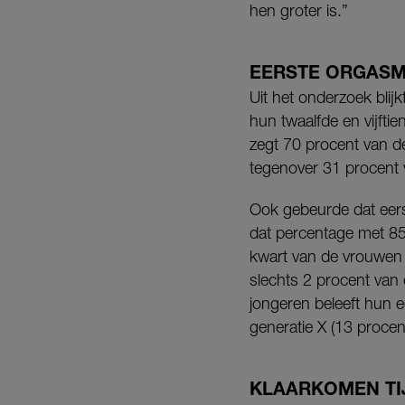
hen groter is.”
EERSTE ORGASM
Uit het onderzoek bli
hun twaalfde en vijft
zegt 70 procent van d
tegenover 31
procent 
Ook gebeurde dat eers
dat percentage met 85
kwart van de vrouwen
slechts 2 procent van 
jongeren beleeft hun e
generatie X (13 procen
KLAARKOMEN TI