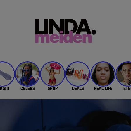
KS!!!
CELEBS
SHOP
DEALS
REAL LIFE
ETE