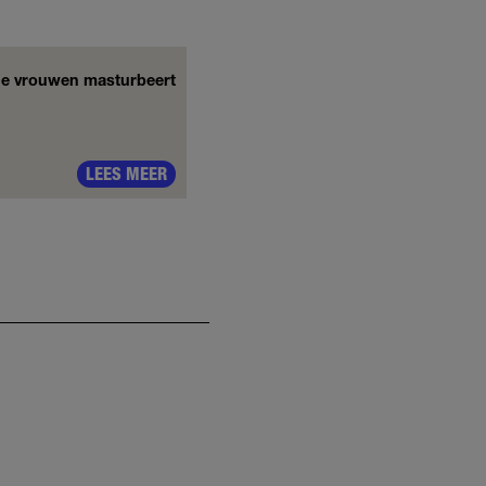
 de vrouwen masturbeert
LEES MEER