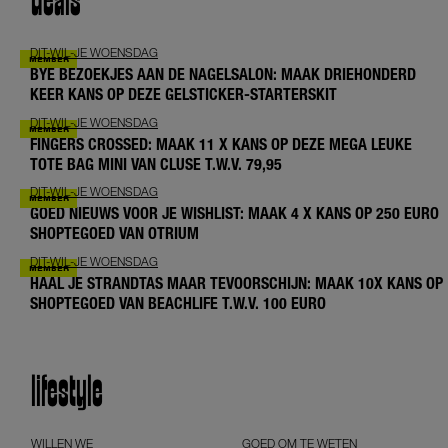
deals
DIT-WIL-JE WOENSDAG
BYE BEZOEKJES AAN DE NAGELSALON: MAAK DRIEHONDERD
KEER KANS OP DEZE GELSTICKER-STARTERSKIT
DIT-WIL-JE WOENSDAG
FINGERS CROSSED: MAAK 11 X KANS OP DEZE MEGA LEUKE
TOTE BAG MINI VAN CLUSE T.W.V. 79,95
DIT-WIL-JE WOENSDAG
GOED NIEUWS VOOR JE WISHLIST: MAAK 4 X KANS OP 250 EURO
SHOPTEGOED VAN OTRIUM
DIT-WIL-JE WOENSDAG
HAAL JE STRANDTAS MAAR TEVOORSCHIJN: MAAK 10X KANS OP
SHOPTEGOED VAN BEACHLIFE T.W.V. 100 EURO
lifestyle
WILLEN WE
GOED OM TE WETEN