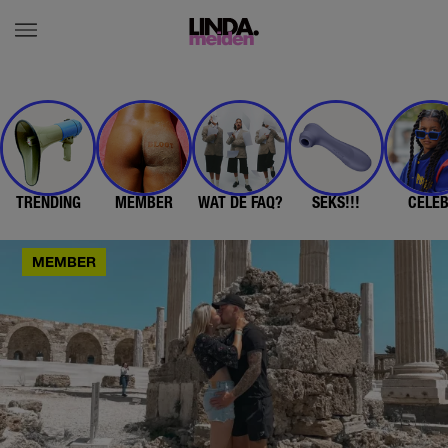
TRENDING
MEMBER
WAT DE FAQ?
SEKS!!!
CELE