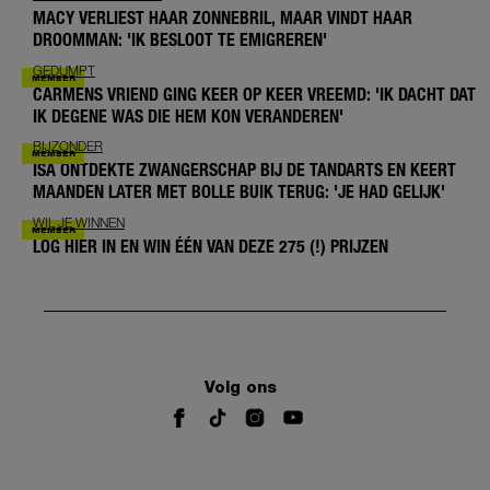
MACY VERLIEST HAAR ZONNEBRIL, MAAR VINDT HAAR
DROOMMAN: 'IK BESLOOT TE EMIGREREN'
GEDUMPT
CARMENS VRIEND GING KEER OP KEER VREEMD: 'IK DACHT DAT
IK DEGENE WAS DIE HEM KON VERANDEREN'
BIJZONDER
ISA ONTDEKTE ZWANGERSCHAP BIJ DE TANDARTS EN KEERT
MAANDEN LATER MET BOLLE BUIK TERUG: 'JE HAD GELIJK'
WIL JE WINNEN
LOG HIER IN EN WIN ÉÉN VAN DEZE 275 (!) PRIJZEN
Volg ons