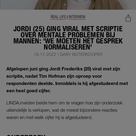
REAL LIFE
INTERVIEW
|
JORDI (25) GING VIRAL MET SCRIPTIE
OVER MENTALE PROBLEMEN BIJ
MANNEN: 'WE MOETEN HET GESPREK
NORMALISEREN'
18-11-2022
|
GABY BOTERKOOPER
Afgelopen juni ging Jordi Frederiks (25) viral met zijn
scriptie, nadat Tim Hofman zijn oproep voor
respondenten deelde. Inmiddels is hij afgestudeerd met
een heel goed cijfer.
LINDA.meiden belde hem om te vragen hoe zijn onderzoek
uiteindelijk is verlopen, wat de meest bijzondere reacties
waren en met welk cijfer hij is afgestudeerd.