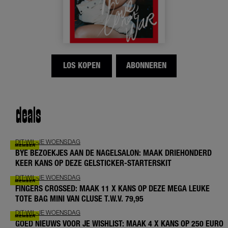
LOS KOPEN
ABONNEREN
deals
DIT-WIL-JE WOENSDAG
BYE BEZOEKJES AAN DE NAGELSALON: MAAK DRIEHONDERD
KEER KANS OP DEZE GELSTICKER-STARTERSKIT
DIT-WIL-JE WOENSDAG
FINGERS CROSSED: MAAK 11 X KANS OP DEZE MEGA LEUKE
TOTE BAG MINI VAN CLUSE T.W.V. 79,95
DIT-WIL-JE WOENSDAG
GOED NIEUWS VOOR JE WISHLIST: MAAK 4 X KANS OP 250 EURO