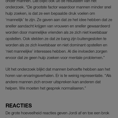
onder mannen. Dat blijkt ook uit de resultaten van het
onderzoek. “De grootste factor waardoor mannen minder snel
hulp zoeken, is dat ze een bepaalde druk voelen om
‘mannelijk’ te zijn. Ze gaven aan dat ze het idee hebben dat ze
sneller aandacht krijgen van vrouwen en sneller gewaardeerd
worden door mannelijke vrienden als ze zich niet kwetsbaar
opstellen. Ook stelden ze dat ze bang zijn buitengesloten te
worden als ze zich kwetsbaar en niet dominant opstellen en
‘niet mannelijke’ interesses hebben. Al die invloeden zorgen
ervoor dat ze geen hulp zoeken voor mentale problemen.”
Uit het onderzoek blijkt dat mannen behoefte hebben aan het
horen van ervaringsverhalen. Er is te weinig representatie. “Als
andere mannen zich erover uitspreken kan anderen dat
helpen. We moeten het gesprek normaliseren.”
REACTIES
De grote hoeveelheid reacties geven Jordi af en toe een brok