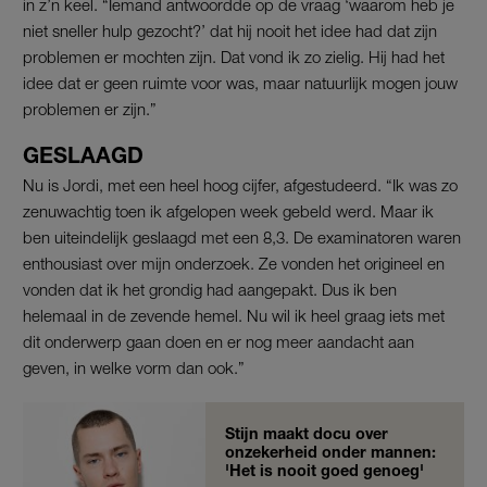
in z’n keel. “Iemand antwoordde op de vraag ‘waarom heb je
niet sneller hulp gezocht?’ dat hij nooit het idee had dat zijn
problemen er mochten zijn. Dat vond ik zo zielig. Hij had het
idee dat er geen ruimte voor was, maar natuurlijk mogen jouw
problemen er zijn.”
GESLAAGD
Nu is Jordi, met een heel hoog cijfer, afgestudeerd. “Ik was zo
zenuwachtig toen ik afgelopen week gebeld werd. Maar ik
ben uiteindelijk geslaagd met een 8,3. De examinatoren waren
enthousiast over mijn onderzoek. Ze vonden het origineel en
vonden dat ik het grondig had aangepakt. Dus ik ben
helemaal in de zevende hemel. Nu wil ik heel graag iets met
dit onderwerp gaan doen en er nog meer aandacht aan
geven, in welke vorm dan ook.”
Stijn maakt docu over
onzekerheid onder mannen:
'Het is nooit goed genoeg'