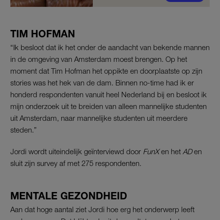
TIM HOFMAN
“Ik besloot dat ik het onder de aandacht van bekende mannen
in de omgeving van Amsterdam moest brengen. Op het
moment dat Tim Hofman het oppikte en doorplaatste op zijn
stories was het hek van de dam. Binnen no-time had ik er
honderd respondenten vanuit heel Nederland bij en besloot ik
mijn onderzoek uit te breiden van alleen mannelijke studenten
uit Amsterdam, naar mannelijke studenten uit meerdere
steden.”
Jordi wordt uiteindelijk geïnterviewd door
FunX
en het
AD
en
sluit zijn survey af met 275 respondenten.
MENTALE GEZONDHEID
Aan dat hoge aantal ziet Jordi hoe erg het onderwerp leeft