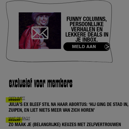
FUNNY COLUMNS,
PERSOONLIJKE
VERHALEN EN
LEKKERE DEALS IN
JE INBOX.
MELD AAN
exclusief voor members
GEDUMPT
JULIA’S EX BLEEF STIL NA HAAR ABORTUS: ‘HIJ GING DE STAD IN,
ZUIPEN, EN LIET NIETS MEER VAN ZICH HOREN’
WAT DE FAQ?
ZO MAAK JE (BELANGRIJKE) KEUZES MET ZELFVERTROUWEN