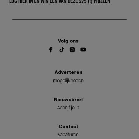
LOG HIER IN EN WIN ÉÉN VAN DEZE 275 (!) PRIJZEN
Volg ons
Adverteren
mogelijkheden
Nieuwsbrief
schrijf je in
Contact
vacatures