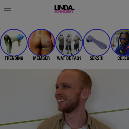
TRENDING
MEMBER
WAT DE FAQ?
SEKS!!!
CELE