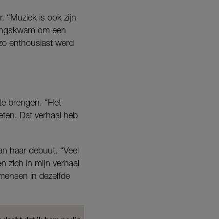
. “Muziek is ook zijn
 langskwam om een
zo enthousiast werd
te brengen. “Het
eten. Dat verhaal heb
van haar debuut. “Veel
 zich in mijn verhaal
 mensen in dezelfde