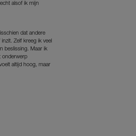
ht alsof ik mijn
isschien dat andere
nzit. Zelf kreeg ik veel
n beslissing. Maar ik
et onderwerp
elt altijd hoog, maar