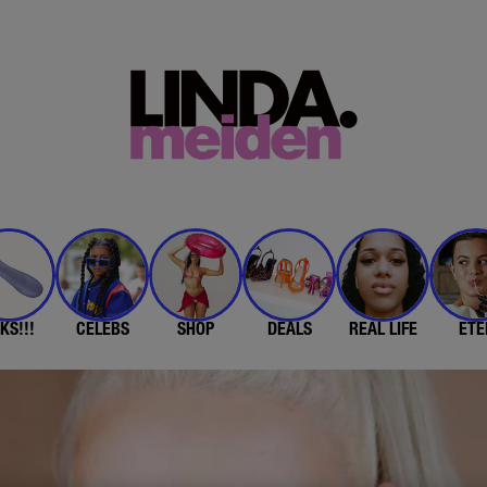
KS!!!
CELEBS
SHOP
DEALS
REAL LIFE
ETE