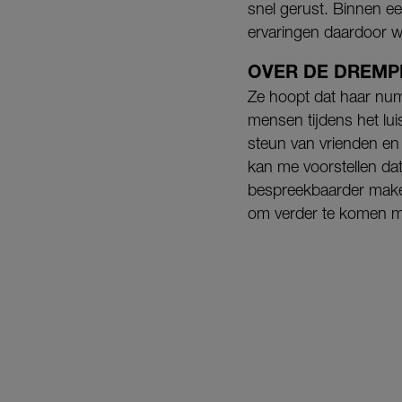
snel gerust. Binnen e
ervaringen daardoor w
OVER DE DREMP
Ze hoopt dat haar num
mensen tijdens het luis
steun van vrienden en 
kan me voorstellen da
bespreekbaarder maken
om verder te komen m