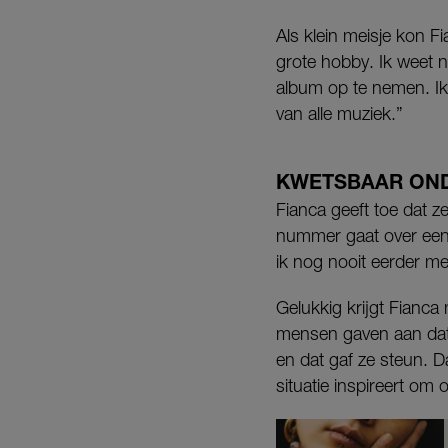
Als klein meisje kon F
grote hobby. Ik weet 
album op te nemen. Ik
van alle muziek.”
KWETSBAAR ON
Fianca geeft toe dat 
nummer gaat over ee
ik nog nooit eerder me
Gelukkig krijgt Fianca
mensen gaven aan dat z
en dat gaf ze steun. D
situatie inspireert om 