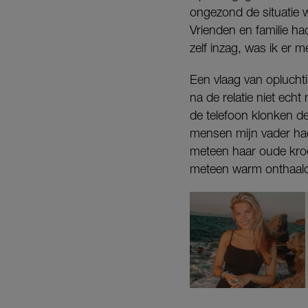
ongezond de situatie 
Vrienden en familie ha
zelf inzag, was ik er 
Een vlaag van opluchti
na de relatie niet ech
de telefoon klonken de
mensen mijn vader hadd
meteen haar oude kroeg
meteen warm onthaald 