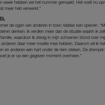
en week hebben we het nummer gemaakt. Het voelt nu oprec
at meer heb verwerkt.”
EL
mer de ogen van anderen in toxic relaties kan openen. “M
teren denken: ik verdien meer dan de situatie waarin ik zelf i
familie, waardoor ik stevig in mijn schoenen stond over mij
t anderen daar meer moeite mee hebben. Daarom wil ik h
 en anderen een hart onder de riem steken. De drempel vo
oet je er op een gegeven moment overheen.”