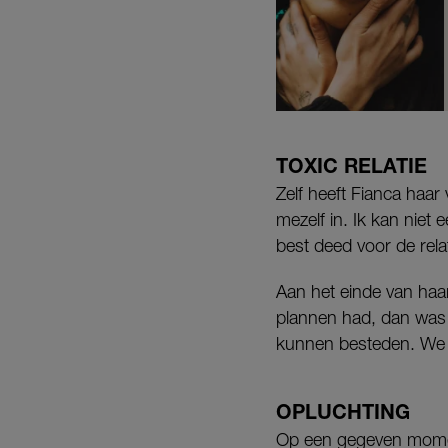
TOXIC RELATIE
Zelf heeft Fianca haar 
mezelf in. Ik kan niet
best deed voor de rel
Aan het einde van haar
plannen had, dan was d
kunnen besteden. We m
OPLUCHTING
Op een gegeven moment