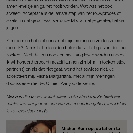
amen’-meisje en ga het nooit worden. Wat was het ook
alweer? Acceptatie is de laatste stap van het rouwproces of
zoiets. In dat geval: vaarwel oude Misha met je gefake, het ga
je goed.
Zijn mannen het niet eens met mijn mening en vinden ze me
moeilijk? Dan is het misschien beter dat ze het gat van de deur
zoeken. Want dat zou nog een heel lang leven worden anders.
Ik wil honderd procent mezelf kunnen zijn bij mijn toekomstige
partner(s) en als dat niet gaat, werkt het sowieso niet. Je
accepteert mij, Misha Margarittha, met al mijn meningen,
discussies en liefde. Of niet. Aan jou de keuze.
Misha
is 32 jaar en woont alleen in Amsterdam. Ze heeft een
relatie van vier jaar en een van zes maanden gehad, inmiddels
is ze zeven jaar single.
Misha: 'Kom op, de lat om te