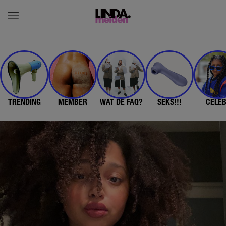
TRENDING
MEMBER
WAT DE FAQ?
SEKS!!!
CELE