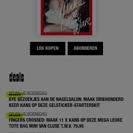
LOS KOPEN
ABONNEREN
deals
DIT-WIL-JE WOENSDAG
BYE BEZOEKJES AAN DE NAGELSALON: MAAK DRIEHONDERD
KEER KANS OP DEZE GELSTICKER-STARTERSKIT
DIT-WIL-JE WOENSDAG
FINGERS CROSSED: MAAK 11 X KANS OP DEZE MEGA LEUKE
TOTE BAG MINI VAN CLUSE T.W.V. 79,95