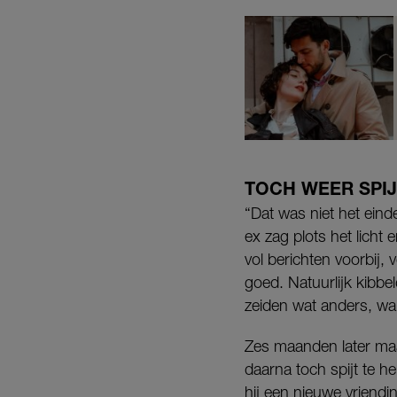
TOCH WEER SPIJ
“Dat was niet het ein
ex zag plots het licht
vol berichten voorbij,
goed. Natuurlijk kibbe
zeiden wat anders, wa
Zes maanden later maak
daarna toch spijt te h
hij een nieuwe vriendi