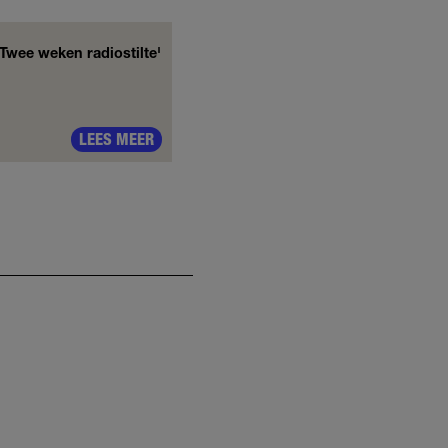
'Twee weken radiostilte'
LEES MEER