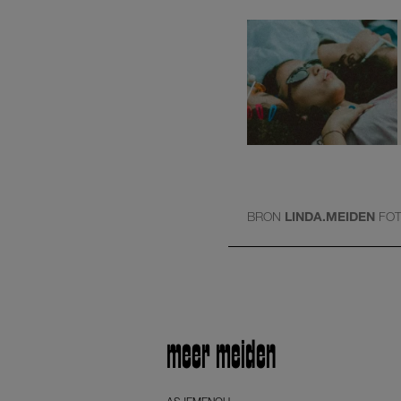
BRON
LINDA.MEIDEN
FO
meer meiden