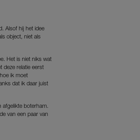
. Alsof hij het idee
s object, niet als
ee. Het is niet niks wat
 deze relatie eerst
 hoe ik moet
ks dat ik daar juist
n afgelikte boterham.
ende van een paar van