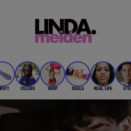
KS!!!
CELEBS
SHOP
DEALS
REAL LIFE
ETE