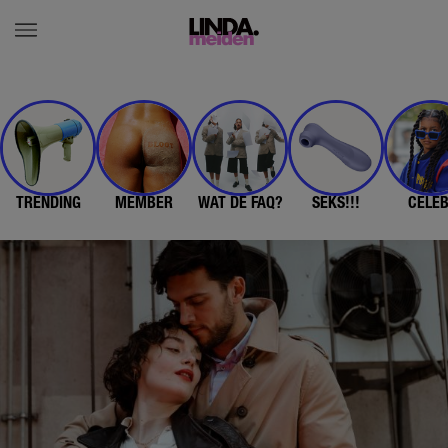
TRENDING
MEMBER
WAT DE FAQ?
SEKS!!!
CELE