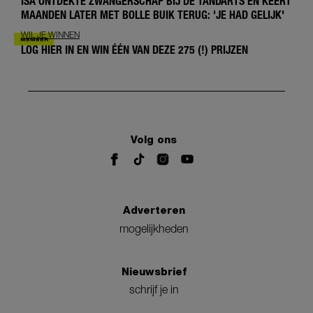
ISA ONTDEKTE ZWANGERSCHAP BIJ DE TANDARTS EN KEERT
MAANDEN LATER MET BOLLE BUIK TERUG: 'JE HAD GELIJK'
WIL JE WINNEN
LOG HIER IN EN WIN ÉÉN VAN DEZE 275 (!) PRIJZEN
Volg ons
Adverteren
mogelijkheden
Nieuwsbrief
schrijf je in