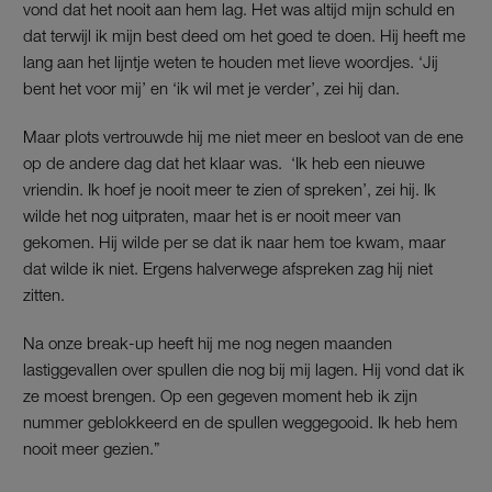
vond dat het nooit aan hem lag. Het was altijd mijn schuld en
dat terwijl ik mijn best deed om het goed te doen. Hij heeft me
lang aan het lijntje weten te houden met lieve woordjes. ‘Jij
bent het voor mij’ en ‘ik wil met je verder’, zei hij dan.
Maar plots vertrouwde hij me niet meer en besloot van de ene
op de andere dag dat het klaar was. ‘Ik heb een nieuwe
vriendin. Ik hoef je nooit meer te zien of spreken’, zei hij. Ik
wilde het nog uitpraten, maar het is er nooit meer van
gekomen. Hij wilde per se dat ik naar hem toe kwam, maar
dat wilde ik niet. Ergens halverwege afspreken zag hij niet
zitten.
Na onze break-up heeft hij me nog negen maanden
lastiggevallen over spullen die nog bij mij lagen. Hij vond dat ik
ze moest brengen. Op een gegeven moment heb ik zijn
nummer geblokkeerd en de spullen weggegooid. Ik heb hem
nooit meer gezien.”