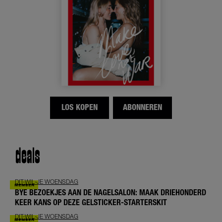
LOS KOPEN
ABONNEREN
deals
DIT-WIL-JE WOENSDAG
BYE BEZOEKJES AAN DE NAGELSALON: MAAK DRIEHONDERD
KEER KANS OP DEZE GELSTICKER-STARTERSKIT
DIT-WIL-JE WOENSDAG