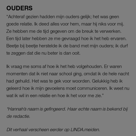
OUDERS
“Achteraf gezien hadden mijn ouders gelijk; het was geen
goede relatie. Ik deed alles voor hem, maar hij niks voor mij.
Ze hebben me de tijd gegeven om de breuk te verwerken.
Een tijd later hebben ze me gevraagd hoe ik het heb ervaren.
Beetje bij beetje herstelde ik de band met mijn ouders; ik durf
te zeggen dat die nu beter is dan ooit.
Ik vraag me soms af hoe ik het heb volgehouden. Er waren
momenten dat ik niet naar school ging, omdat ik de hele nacht
had gehuild. Het was te gek voor woorden. Gelukkig heb ik
geleerd hoe ik mijn gevoelens moet communiceren. Ik weet nu
wat ik wil in een relatie en hoe ik het voor me zie.”
*Hannah’s naam is gefingeerd. Haar echte naam is bekend bij
de redactie.
Dit verhaal verscheen eerder op LINDA.meiden.