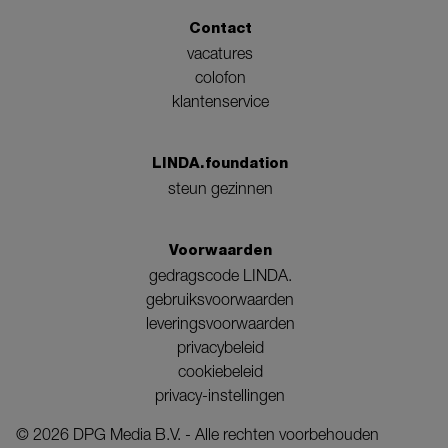
Contact
vacatures
colofon
klantenservice
LINDA.foundation
steun gezinnen
Voorwaarden
gedragscode LINDA.
gebruiksvoorwaarden
leveringsvoorwaarden
privacybeleid
cookiebeleid
privacy-instellingen
©
2026
DPG Media B.V. - Alle rechten voorbehouden