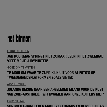
net
binnen
LEKKER LOEREN
JAN KOOIJMAN SPRINGT NIET ZOMAAR EVEN IN HET ZWEMBAD:
'GEEF ME JE JURYPUNTEN'
GOED OM TE WETEN
TE MOOI OM WAAR TE ZIJN? KIJK UIT VOOR AI-FOTO'S OP
TWEEDEHANDSPLATFORMEN ZOALS VINTED
ADVERTORIAL
JOLANDA REISDE NAAR EEN AFGELEGEN EILAND VOOR DE KUST
VAN ZUID-AUSTRALIË: 'WIJ KWAMEN AAN, ONZE KOFFERS NIET'
BABYNIEUWS
SON MIEUX-BANDLEDEN MAUD AKKERMANS EN OLIVIER LUCAS