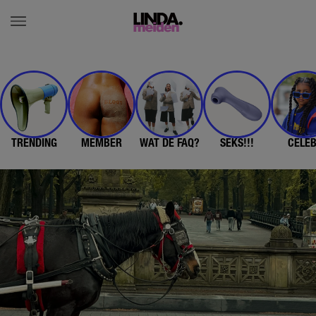
TRENDING
MEMBER
WAT DE FAQ?
SEKS!!!
CELE