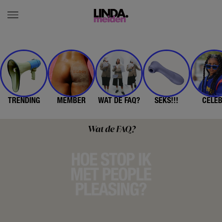
TRENDING
MEMBER
WAT DE FAQ?
SEKS!!!
CELE