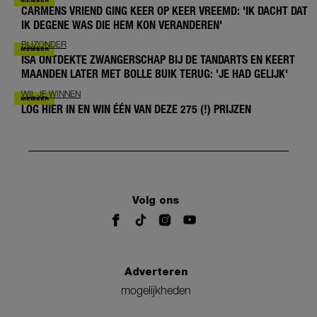
CARMENS VRIEND GING KEER OP KEER VREEMD: 'IK DACHT DAT
IK DEGENE WAS DIE HEM KON VERANDEREN'
BIJZONDER
ISA ONTDEKTE ZWANGERSCHAP BIJ DE TANDARTS EN KEERT
MAANDEN LATER MET BOLLE BUIK TERUG: 'JE HAD GELIJK'
WIL JE WINNEN
LOG HIER IN EN WIN ÉÉN VAN DEZE 275 (!) PRIJZEN
Volg ons
Adverteren
mogelijkheden