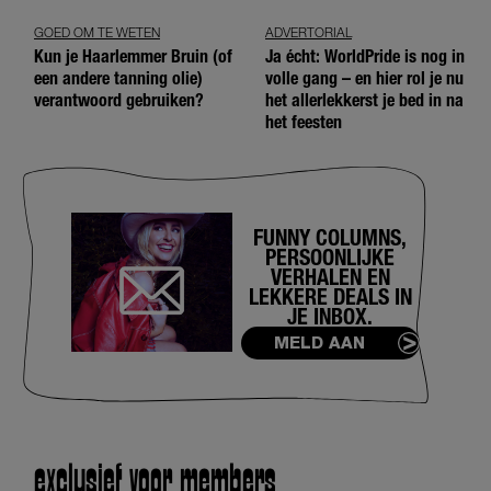
GOED OM TE WETEN
ADVERTORIAL
Kun je Haarlemmer Bruin (of
Ja écht: WorldPride is nog in
een andere tanning olie)
volle gang – en hier rol je nu
verantwoord gebruiken?
het allerlekkerst je bed in na
het feesten
FUNNY COLUMNS,
PERSOONLIJKE
VERHALEN EN
LEKKERE DEALS IN
JE INBOX.
MELD AAN
exclusief voor members