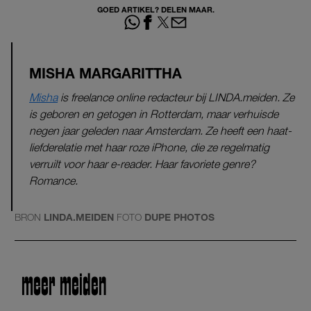
GOED ARTIKEL? DELEN MAAR.
MISHA MARGARITTHA
Misha
is freelance online redacteur bij LINDA.meiden. Ze
is geboren en getogen in Rotterdam, maar verhuisde
negen jaar geleden naar Amsterdam. Ze heeft een haat-
liefderelatie met haar roze iPhone, die ze regelmatig
verruilt voor haar e-reader. Haar favoriete genre?
Romance.
BRON
LINDA.MEIDEN
FOTO
DUPE PHOTOS
meer meiden