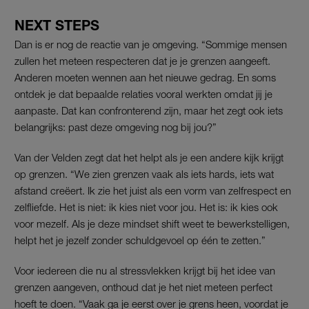
NEXT STEPS
Dan is er nog de reactie van je omgeving. “Sommige mensen
zullen het meteen respecteren dat je je grenzen aangeeft.
Anderen moeten wennen aan het nieuwe gedrag. En soms
ontdek je dat bepaalde relaties vooral werkten omdat jij je
aanpaste. Dat kan confronterend zijn, maar het zegt ook iets
belangrijks: past deze omgeving nog bij jou?”
Van der Velden zegt dat het helpt als je een andere kijk krijgt
op grenzen. “We zien grenzen vaak als iets hards, iets wat
afstand creëert. Ik zie het juist als een vorm van zelfrespect en
zelfliefde. Het is niet: ik kies niet voor jou. Het is: ik kies ook
voor mezelf. Als je deze mindset shift weet te bewerkstelligen,
helpt het je jezelf zonder schuldgevoel op één te zetten.”
Voor iedereen die nu al stressvlekken krijgt bij het idee van
grenzen aangeven, onthoud dat je het niet meteen perfect
hoeft te doen. “Vaak ga je eerst over je grens heen, voordat je