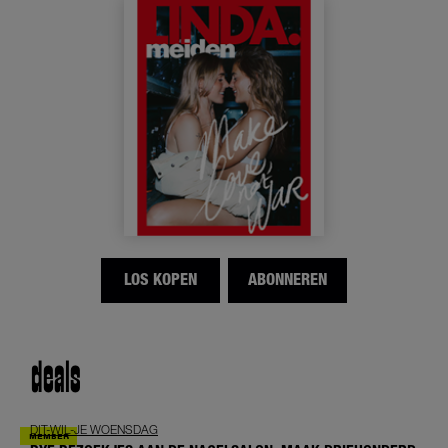
LOS KOPEN
ABONNEREN
deals
DIT-WIL-JE WOENSDAG