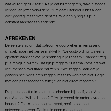
wat wil ik eigenlijk zelf?” Als je dat blijft negeren, raak je steeds
verder van jezelf verwijderd. “Het gaat uiteindelijk niet alleen
over gedrag, maar over identiteit. Wie ben
jij
nog als je je
constant aanpast aan anderen?”
AFREKENEN
De eerste stap om dat patroon te doorbreken is verrassend
simpel, maar niet per se makkelijk. “Bewustwording. Ga eens
opletten: wanneer voel je spanning in je lichaam? Wanneer zeg
je ja terwijl je twijfelt? Dat zijn je triggers.” Daarna komt iets wat
veel mensen overslaan: pauzeren. “We zeggen vaak dat je
gewoon nee moet leren zeggen, maar zo werkt het niet. Begin
met een paar seconden stilte; even niet direct reageren.”
Die pauze geeft ruimte om in te checken bij jezelf, zegt Van
der Velden. “Wil je dit echt? Of wil je vooral de ander tevreden
houden? En als je het nog niet weet, hoef je ook geen
antwoord te geven. Dat kun je doen met een een