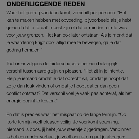
ONDERLIGGENDE REDEN
Waar het gedrag vandaan komt, verschilt per persoon. “Het
kan te maken hebben met opvoeding, bijvoorbeeld als je hebt
geleerd dat je ‘braaf’ moest zijn of dat er minder ruimte was
voor jouw grenzen. Het kan ook later ontstaan. Als je merkt dat
je waardering krijgt door altijd mee te bewegen, ga je dat
gedrag herhalen.”
Toch is er volgens de leiderschapstrainer een belangrijk
verschil tussen aardig zijn en pleasen. “Het zit in je intentie.
Help je iemand omdat je dat oprecht wil, omdat je hoopt dat
ze je dan leuk vinden of omdat je hoopt dat er dan geen
conflict ontstaat? Dat verschil voel je vaak pas achteraf, als het
energie begint te kosten.”
En dat is precies waar het misgaat op de lange termijn. “Op
korte termijn voelt pleasen veilig. Je voorkomt spanning,
niemand is boos, jij hebt jouw steentje bijgedragen. Vanbinnen
is het een ander verhaal, je voelt onrust en gaat je afvragen: