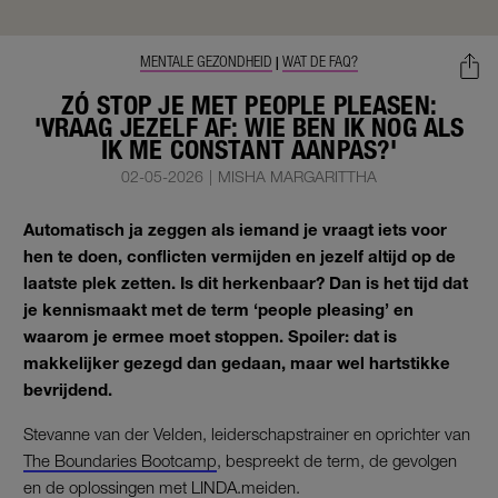
MENTALE GEZONDHEID
WAT DE FAQ?
|
ZÓ STOP JE MET PEOPLE PLEASEN:
'VRAAG JEZELF AF: WIE BEN IK NOG ALS
IK ME CONSTANT AANPAS?'
02-05-2026
|
MISHA MARGARITTHA
Automatisch ja zeggen als iemand je vraagt iets voor
hen te doen, conflicten vermijden en jezelf altijd op de
laatste plek zetten. Is dit herkenbaar? Dan is het tijd dat
je kennismaakt met de term ‘people pleasing’ en
waarom je ermee moet stoppen. Spoiler: dat is
makkelijker gezegd dan gedaan, maar wel hartstikke
bevrijdend.
Stevanne van der Velden, leiderschapstrainer en oprichter van
The Boundaries Bootcamp
, bespreekt de term, de gevolgen
en de oplossingen met LINDA.meiden.