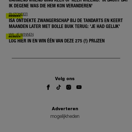
IK DEGENE WAS DIE HEM KON VERANDEREN'
BIJZONDER
ISA ONTDEKTE ZWANGERSCHAP BIJ DE TANDARTS EN KEERT
MAANDEN LATER MET BOLLE BUIK TERUG: 'JE HAD GELIJK'
WIL JE WINNEN
LOG HIER IN EN WIN ÉÉN VAN DEZE 275 (!) PRIJZEN
Volg ons
Adverteren
mogelijkheden