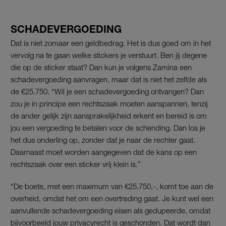
SCHADEVERGOEDING
Dat is niet zomaar een geldbedrag. Het is dus goed om in het
vervolg na te gaan welke stickers je verstuurt. Ben jij degene
die op de sticker staat? Dan kun je volgens Zamina een
schadevergoeding aanvragen, maar dat is niet het zelfde als
de €25.750. “Wil je een schadevergoeding ontvangen? Dan
zou je in principe een rechtszaak moeten aanspannen, tenzij
de ander gelijk zijn aansprakelijkheid erkent en bereid is om
jou een vergoeding te betalen voor de schending. Dan los je
het dus onderling op, zonder dat je naar de rechter gaat.
Daarnaast moet worden aangegeven dat de kans op een
rechtszaak over een sticker vrij klein is.”
“De boete, met een maximum van €25.750,-, komt toe aan de
overheid, omdat het om een overtreding gaat. Je kunt wel een
aanvullende schadevergoeding eisen als gedupeerde, omdat
bijvoorbeeld jouw privacyrecht is geschonden. Dat wordt dan