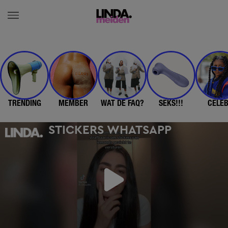
TRENDING
MEMBER
WAT DE FAQ?
SEKS!!!
CELE