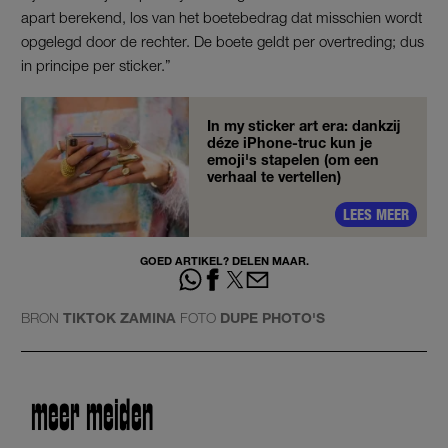
apart berekend, los van het boetebedrag dat misschien wordt
opgelegd door de rechter. De boete geldt per overtreding; dus
in principe per sticker.”
In my sticker art era: dankzij
déze iPhone-truc kun je
emoji's stapelen (om een
verhaal te vertellen)
LEES MEER
GOED ARTIKEL? DELEN MAAR.
BRON
TIKTOK ZAMINA
FOTO
DUPE PHOTO'S
meer meiden