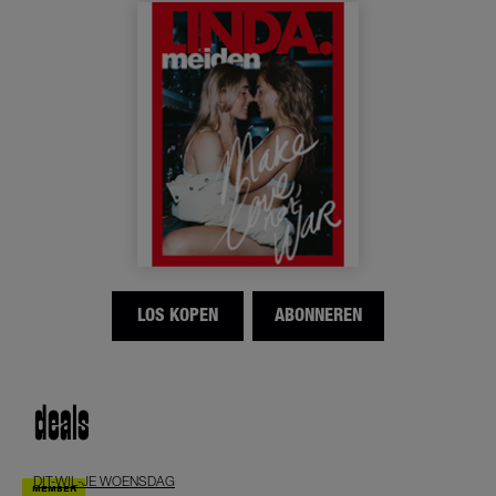
LOS KOPEN
ABONNEREN
deals
DIT-WIL-JE WOENSDAG