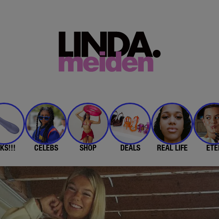
KS!!!
CELEBS
SHOP
DEALS
REAL LIFE
ETE