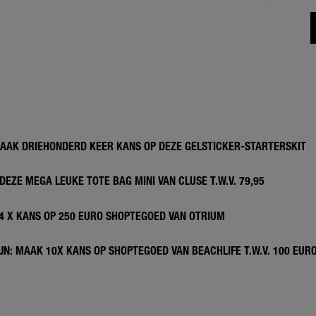
MAAK DRIEHONDERD KEER KANS OP DEZE GELSTICKER-STARTERSKIT
DEZE MEGA LEUKE TOTE BAG MINI VAN CLUSE T.W.V. 79,95
 4 X KANS OP 250 EURO SHOPTEGOED VAN OTRIUM
N: MAAK 10X KANS OP SHOPTEGOED VAN BEACHLIFE T.W.V. 100 EUR