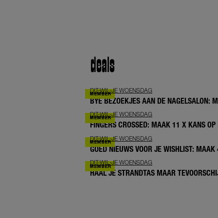
deals
DIT-WIL-JE WOENSDAG
BYE BEZOEKJES AAN DE NAGELSALON: 
DIT-WIL-JE WOENSDAG
FINGERS CROSSED: MAAK 11 X KANS OP 
DIT-WIL-JE WOENSDAG
GOED NIEUWS VOOR JE WISHLIST: MAAK
DIT-WIL-JE WOENSDAG
HAAL JE STRANDTAS MAAR TEVOORSCHIJ