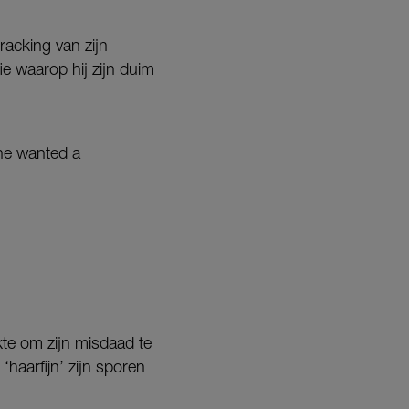
tracking van zijn
ie waarop hij zijn duim
 he wanted a
kte om zijn misdaad te
‘haarfijn’ zijn sporen