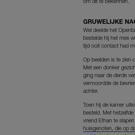
om dit te bekennen.
GRUWELIJKE NA
Wel deelde het Openba
bestelde hij het mes w
tijd ooit contact had m
Op beelden is te zien 
Met een donker gezicht
ging naar de derde ve
vermoordde de bevrien
achter.
Toen hij de kamer uitk
besteld. Met hetzelfde
vriend Ethan te slapen
huisgenoten, die op d