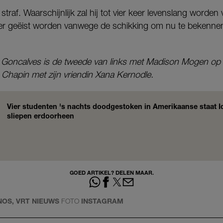
n straf. Waarschijnlijk zal hij tot vier keer levenslang worde
er geëist worden vanwege de schikking om nu te bekennen.
e Goncalves is de tweede van links met Madison Mogen op
 Chapin met zijn vriendin Xana Kernodle.
Vier studenten 's nachts doodgestoken in Amerikaanse staat 
sliepen erdoorheen
GOED ARTIKEL? DELEN MAAR.
NOS, VRT NIEUWS
FOTO
INSTAGRAM