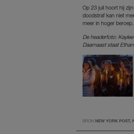
Op 23 juli hoort hij zij
doodstraf kan niet me
meer in hoger beroep.
De headerfoto: Kayle
Daarnaast staat Ethan
BRON
NEW YORK POST, 