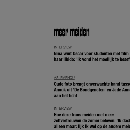
meer meiden
INTERVIEW
Nina wint Oscar voor studenten met film 
haar libido: 'Ik vond het moeilijk te besef
ASJEMENOU
Oude foto brengt onverwachte band tuss
Anouk uit 'De Bondgenoten' en Jade Ann
aan het licht
INTERVIEW
Hoe deze trans meiden met meer
zelfvertrouwen de zomer beleven: ‘Ik dac
alleen maar: lijk ik wel op de andere mei