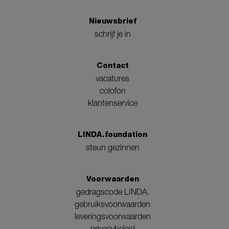
Nieuwsbrief
schrijf je in
Contact
vacatures
colofon
klantenservice
LINDA.foundation
steun gezinnen
Voorwaarden
gedragscode LINDA.
gebruiksvoorwaarden
leveringsvoorwaarden
privacybeleid