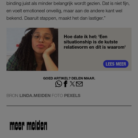
binding juist als minder belangrijk wordt gezien. Dat is niet fijn,
en voelt emotioneel onveilig, maar aan de andere kant wel
bekend. Daaruit stappen, maakt het dan lastiger.”
Hoe date ik het: 'Een
situationship is de kutste
relatievorm en dít is waarom'
LEES MEER
GOED ARTIKEL? DELEN MAAR.
BRON
LINDA.MEIDEN
FOTO
PEXELS
meer meiden