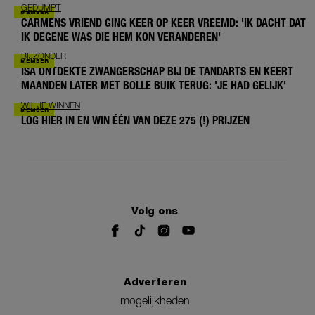
GEDUMPT
CARMENS VRIEND GING KEER OP KEER VREEMD: 'IK DACHT DAT
IK DEGENE WAS DIE HEM KON VERANDEREN'
BIJZONDER
ISA ONTDEKTE ZWANGERSCHAP BIJ DE TANDARTS EN KEERT
MAANDEN LATER MET BOLLE BUIK TERUG: 'JE HAD GELIJK'
WIL JE WINNEN
LOG HIER IN EN WIN ÉÉN VAN DEZE 275 (!) PRIJZEN
Volg ons
Adverteren
mogelijkheden