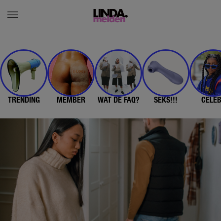
TRENDING
MEMBER
WAT DE FAQ?
SEKS!!!
CELE