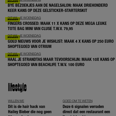
BYE BEZOEKJES AAN DE NAGELSALON: MAAK DRIEHONDERD
KEER KANS OP DEZE GELSTICKER-STARTERSKIT
DIT-WIL-JE WOENSDAG
FINGERS CROSSED: MAAK 11 X KANS OP DEZE MEGA LEUKE
TOTE BAG MINI VAN CLUSE T.W.V. 79,95
DIT-WIL-JE WOENSDAG
GOED NIEUWS VOOR JE WISHLIST: MAAK 4 X KANS OP 250 EURO
SHOPTEGOED VAN OTRIUM
DIT-WIL-JE WOENSDAG
HAAL JE STRANDTAS MAAR TEVOORSCHIJN: MAAK 10X KANS OP
SHOPTEGOED VAN BEACHLIFE T.W.V. 100 EURO
lifestyle
WILLEN WE
GOED OM TE WETEN
Dít is de hair hack van
Deze 6 signalen verraden
Hailey Bieber die nog geen
direct dat een restaurant een