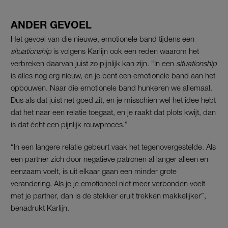
ANDER GEVOEL
Het gevoel van die nieuwe, emotionele band tijdens een
situationship
is volgens Karlijn ook een reden waarom het
verbreken daarvan juist zo pijnlijk kan zijn. “In een
situationship
is alles nog erg nieuw, en je bent een emotionele band aan het
opbouwen. Naar die emotionele band hunkeren we allemaal.
Dus als dat juist net goed zit, en je misschien wel het idee hebt
dat het naar een relatie toegaat, en je raakt dat plots kwijt, dan
is dat écht een pijnlijk rouwproces.”
“In een langere relatie gebeurt vaak het tegenovergestelde. Als
een partner zich door negatieve patronen al langer alleen en
eenzaam voelt, is uit elkaar gaan een minder grote
verandering. Als je je emotioneel niet meer verbonden voelt
met je partner, dan is de stekker eruit trekken makkelijker”,
benadrukt Karlijn.