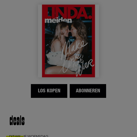
LOS KOPEN
ABONNEREN
deals
DIT-WIL-JE WOENSDAG