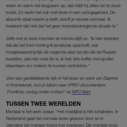
water en warm het langzaam op, dan blijft hij zitten tot hij dood
kookt. Zo werkt het ook met leven in een oorlogsgebied. De
absurde staat waarin je leeft, wordt je nieuwe normaal. Al
betekent dat niet dat het geen levensbedreigende situatie is.”
Zelfs met al deze inzichten en kennis blijft ze. “Ik heb besloten
dat als het front richting Kramatorsk opschuift, wat
hoogstwaarschijnlijk de volgende stad zal zijn die de Russen
bezetten, dat mijn rode lijn is. Ik heb één koffer met spullen
klaarstaan om meteen te kunnen vertrekken.”
Voor een gedetailleerde kijk in het leven en werk van Daphne
in Kramatorsk, kun je kijken naar VPRO-documentaire
‘Frontlinie: oorlog onder invloed’ via
NPO Start
.
TUSSEN TWEE WERELDEN
Mentaal is het werk zwaar. “Het moeilijkst is het schakelen. In
Nederland gaat het normale leven gewoon door en in
Oekraïne zijn mensen bezig met overleven. Die mentale brug