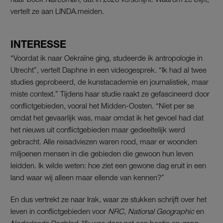
vertelt ze aan LINDA.meiden.
INTERESSE
“Voordat ik naar Oekraïne ging, studeerde ik antropologie in
Utrecht”, vertelt Daphne in een videogesprek. “Ik had al twee
studies geprobeerd, de kunstacademie en journalistiek, maar
miste context.” Tijdens haar studie raakt ze gefascineerd door
conflictgebieden, vooral het Midden-Oosten. “Niet per se
omdat het gevaarlijk was, maar omdat ik het gevoel had dat
het nieuws uit conflictgebieden maar gedeeltelijk werd
gebracht. Alle reisadviezen waren rood, maar er woonden
miljoenen mensen in die gebieden die gewoon hun leven
leidden. Ik wilde weten: hoe ziet een gewone dag eruit in een
land waar wij alleen maar ellende van kennen?”
En dus vertrekt ze naar Irak, waar ze stukken schrijft over het
leven in conflictgebieden voor
NRC, National Geographic
en
Nederlands Dagblad
. “Ik was daar net een beetje op gang