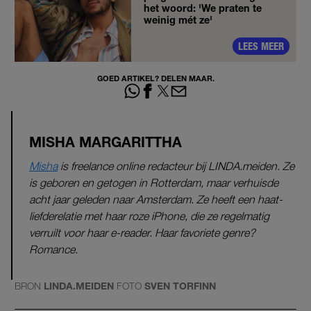
het woord: 'We praten te
weinig mét ze'
LEES MEER
GOED ARTIKEL? DELEN MAAR.
MISHA MARGARITTHA
Misha
is freelance online redacteur bij LINDA.meiden. Ze
is geboren en getogen in Rotterdam, maar verhuisde
acht jaar geleden naar Amsterdam. Ze heeft een haat-
liefderelatie met haar roze iPhone, die ze regelmatig
verruilt voor haar e-reader. Haar favoriete genre?
Romance.
BRON
LINDA.MEIDEN
FOTO
SVEN TORFINN