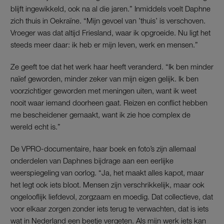
blijft ingewikkeld, ook na al die jaren.” Inmiddels voelt Daphne
zich thuis in Oekraïne. “Mijn gevoel van ’thuis’ is verschoven.
Vroeger was dat altijd Friesland, waar ik opgroeide. Nu ligt het
steeds meer daar: ik heb er mijn leven, werk en mensen.”
Ze geeft toe dat het werk haar heeft veranderd. “Ik ben minder
naïef geworden, minder zeker van mijn eigen gelijk. Ik ben
voorzichtiger geworden met meningen uiten, want ik weet
nooit waar iemand doorheen gaat. Reizen en conflict hebben
me bescheidener gemaakt, want ik zie hoe complex de
wereld echt is.”
De VPRO-documentaire, haar boek en foto’s zijn allemaal
onderdelen van Daphnes bijdrage aan een eerlijke
weerspiegeling van oorlog. “Ja, het maakt alles kapot, maar
het legt ook iets bloot. Mensen zijn verschrikkelijk, maar ook
ongelooflijk liefdevol, zorgzaam en moedig. Dat collectieve, dat
voor elkaar zorgen zonder iets terug te verwachten, dat is iets
wat in Nederland een beetje vergeten. Als mijn werk iets kan