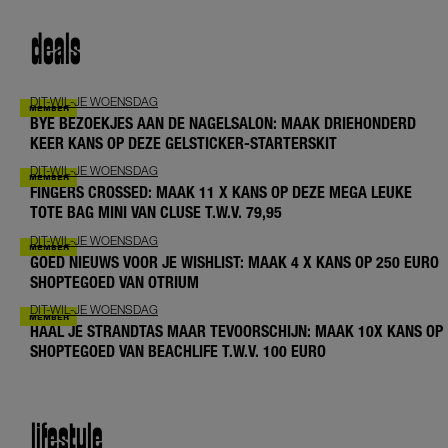
deals
DIT-WIL-JE WOENSDAG
BYE BEZOEKJES AAN DE NAGELSALON: MAAK DRIEHONDERD
KEER KANS OP DEZE GELSTICKER-STARTERSKIT
DIT-WIL-JE WOENSDAG
FINGERS CROSSED: MAAK 11 X KANS OP DEZE MEGA LEUKE
TOTE BAG MINI VAN CLUSE T.W.V. 79,95
DIT-WIL-JE WOENSDAG
GOED NIEUWS VOOR JE WISHLIST: MAAK 4 X KANS OP 250 EURO
SHOPTEGOED VAN OTRIUM
DIT-WIL-JE WOENSDAG
HAAL JE STRANDTAS MAAR TEVOORSCHIJN: MAAK 10X KANS OP
SHOPTEGOED VAN BEACHLIFE T.W.V. 100 EURO
lifestyle