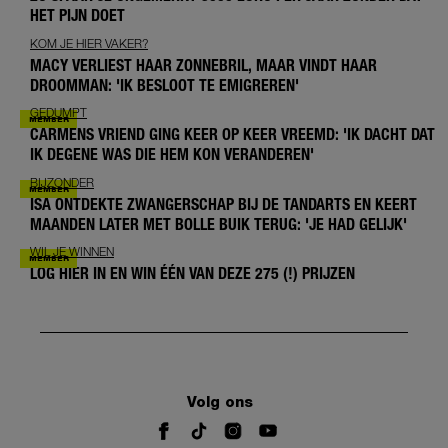
HET PIJN DOET
KOM JE HIER VAKER?
MACY VERLIEST HAAR ZONNEBRIL, MAAR VINDT HAAR
DROOMMAN: 'IK BESLOOT TE EMIGREREN'
GEDUMPT
CARMENS VRIEND GING KEER OP KEER VREEMD: 'IK DACHT DAT
IK DEGENE WAS DIE HEM KON VERANDEREN'
BIJZONDER
ISA ONTDEKTE ZWANGERSCHAP BIJ DE TANDARTS EN KEERT
MAANDEN LATER MET BOLLE BUIK TERUG: 'JE HAD GELIJK'
WIL JE WINNEN
LOG HIER IN EN WIN ÉÉN VAN DEZE 275 (!) PRIJZEN
Volg ons