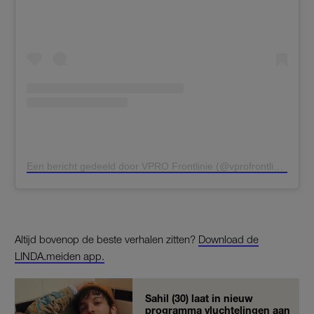
Een bericht gedeeld door VPRO Frontlinie (@vprofrontlinie)
Altijd bovenop de beste verhalen zitten?
Download de
LINDA.meiden app.
Sahil (30) laat in nieuw
programma vluchtelingen aan