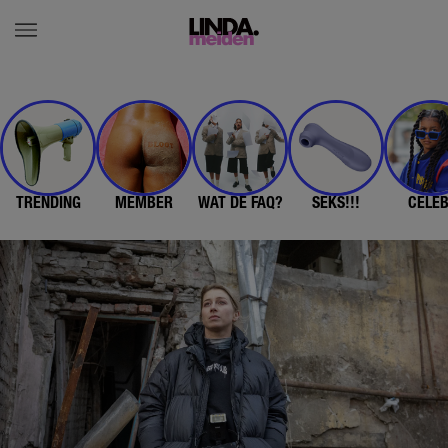
TRENDING
MEMBER
WAT DE FAQ?
SEKS!!!
CELE