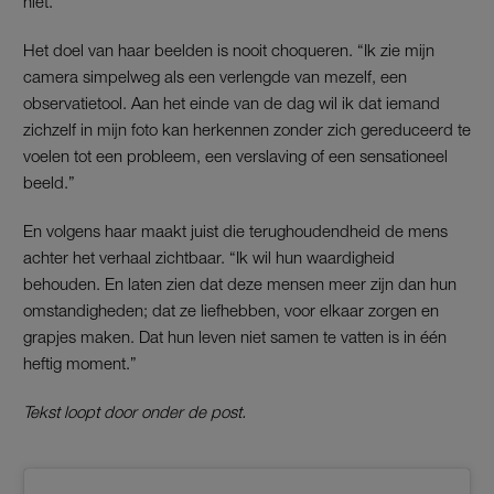
niet.”
Het doel van haar beelden is nooit choqueren. “Ik zie mijn
camera simpelweg als een verlengde van mezelf, een
observatietool. Aan het einde van de dag wil ik dat iemand
zichzelf in mijn foto kan herkennen zonder zich gereduceerd te
voelen tot een probleem, een verslaving of een sensationeel
beeld.”
En volgens haar maakt juist die terughoudendheid de mens
achter het verhaal zichtbaar. “Ik wil hun waardigheid
behouden. En laten zien dat deze mensen meer zijn dan hun
omstandigheden; dat ze liefhebben, voor elkaar zorgen en
grapjes maken. Dat hun leven niet samen te vatten is in één
heftig moment.”
Tekst loopt door onder de post.