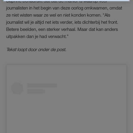
Daphne benadrukt dat dat de manier is waarop veel
journalisten in het begin van deze oorlog omkwamen, omdat
ze niet wisten waar ze wel en niet konden komen. “Als
journalist wil je altijd net iets verder, iets dichterbij het front.
Betere beelden, een sterker verhaal. Maar dat kan anders
uitpakken dan je had verwacht.”
Tekst loopt door onder de post.