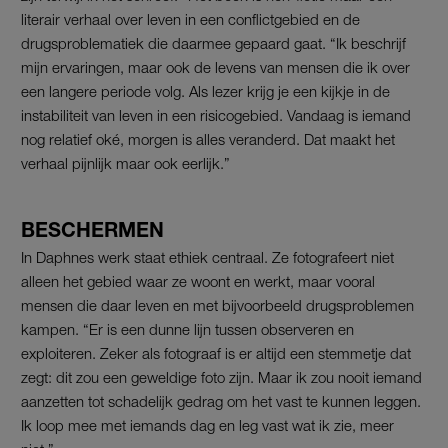
literair verhaal over leven in een conflictgebied en de
drugsproblematiek die daarmee gepaard gaat. “Ik beschrijf
mijn ervaringen, maar ook de levens van mensen die ik over
een langere periode volg. Als lezer krijg je een kijkje in de
instabiliteit van leven in een risicogebied. Vandaag is iemand
nog relatief oké, morgen is alles veranderd. Dat maakt het
verhaal pijnlijk maar ook eerlijk.”
BESCHERMEN
In Daphnes werk staat ethiek centraal. Ze fotografeert niet
alleen het gebied waar ze woont en werkt, maar vooral
mensen die daar leven en met bijvoorbeeld drugsproblemen
kampen. “Er is een dunne lijn tussen observeren en
exploiteren. Zeker als fotograaf is er altijd een stemmetje dat
zegt: dit zou een geweldige foto zijn. Maar ik zou nooit iemand
aanzetten tot schadelijk gedrag om het vast te kunnen leggen.
Ik loop mee met iemands dag en leg vast wat ik zie, meer