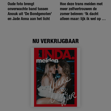
Oude foto brengt
Hoe deze trans meiden met
onverwachte band tussen
meer zelfvertrouwen de
Anouk uit 'De Bondgenoten'
zomer beleven: ‘Ik dacht
en Jade Anna aan het licht
alleen maar: lijk ik wel op de
andere meiden?’
NU VERKRIJGBAAR