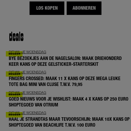
LOS KOPEN
ABONNEREN
deals
DIT-WIL-JE WOENSDAG
BYE BEZOEKJES AAN DE NAGELSALON: MAAK DRIEHONDERD
KEER KANS OP DEZE GELSTICKER-STARTERSKIT
DIT-WIL-JE WOENSDAG
FINGERS CROSSED: MAAK 11 X KANS OP DEZE MEGA LEUKE
TOTE BAG MINI VAN CLUSE T.W.V. 79,95
DIT-WIL-JE WOENSDAG
GOED NIEUWS VOOR JE WISHLIST: MAAK 4 X KANS OP 250 EURO
SHOPTEGOED VAN OTRIUM
DIT-WIL-JE WOENSDAG
HAAL JE STRANDTAS MAAR TEVOORSCHIJN: MAAK 10X KANS OP
SHOPTEGOED VAN BEACHLIFE T.W.V. 100 EURO