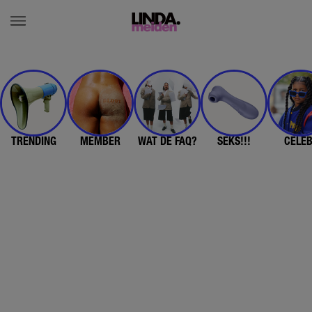
TRENDING
MEMBER
WAT DE FAQ?
SEKS!!!
CELE