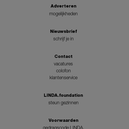
Adverteren
mogelijkheden
Nieuwsbrief
schrijf je in
Contact
vacatures
colofon
klantenservice
LINDA.foundation
steun gezinnen
Voorwaarden
gedragscode LINDA.