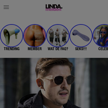
TRENDING
MEMBER
WAT DE FAQ?
SEKS!!!
CELE