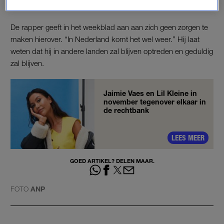
werd nadat er veel kritiek op kwam.
De rapper geeft in het weekblad aan aan zich geen zorgen te
maken hierover. “In Nederland komt het wel weer.” Hij laat
weten dat hij in andere landen zal blijven optreden en geduldig
zal blijven.
Jaimie Vaes en Lil Kleine in
november tegenover elkaar in
de rechtbank
LEES MEER
GOED ARTIKEL? DELEN MAAR.
FOTO
ANP