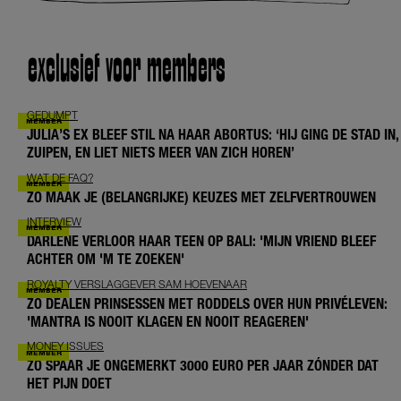
exclusief voor members
GEDUMPT
JULIA’S EX BLEEF STIL NA HAAR ABORTUS: ‘HIJ GING DE STAD IN,
ZUIPEN, EN LIET NIETS MEER VAN ZICH HOREN’
WAT DE FAQ?
ZO MAAK JE (BELANGRIJKE) KEUZES MET ZELFVERTROUWEN
INTERVIEW
DARLENE VERLOOR HAAR TEEN OP BALI: 'MIJN VRIEND BLEEF
ACHTER OM 'M TE ZOEKEN'
ROYALTY VERSLAGGEVER SAM HOEVENAAR
ZO DEALEN PRINSESSEN MET RODDELS OVER HUN PRIVÉLEVEN:
'MANTRA IS NOOIT KLAGEN EN NOOIT REAGEREN'
MONEY ISSUES
ZO SPAAR JE ONGEMERKT 3000 EURO PER JAAR ZÓNDER DAT
HET PIJN DOET