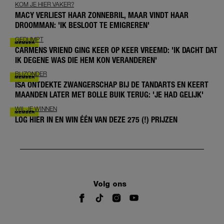
KOM JE HIER VAKER?
MACY VERLIEST HAAR ZONNEBRIL, MAAR VINDT HAAR
DROOMMAN: 'IK BESLOOT TE EMIGREREN'
GEDUMPT
CARMENS VRIEND GING KEER OP KEER VREEMD: 'IK DACHT DAT
IK DEGENE WAS DIE HEM KON VERANDEREN'
BIJZONDER
ISA ONTDEKTE ZWANGERSCHAP BIJ DE TANDARTS EN KEERT
MAANDEN LATER MET BOLLE BUIK TERUG: 'JE HAD GELIJK'
WIL JE WINNEN
LOG HIER IN EN WIN ÉÉN VAN DEZE 275 (!) PRIJZEN
Volg ons