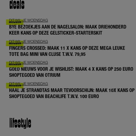
deals
DIT-WIL-JE WOENSDAG
BYE BEZOEKJES AAN DE NAGELSALON: MAAK DRIEHONDERD
KEER KANS OP DEZE GELSTICKER-STARTERSKIT
DIT-WIL-JE WOENSDAG
FINGERS CROSSED: MAAK 11 X KANS OP DEZE MEGA LEUKE
TOTE BAG MINI VAN CLUSE T.W.V. 79,95
DIT-WIL-JE WOENSDAG
GOED NIEUWS VOOR JE WISHLIST: MAAK 4 X KANS OP 250 EURO
SHOPTEGOED VAN OTRIUM
DIT-WIL-JE WOENSDAG
HAAL JE STRANDTAS MAAR TEVOORSCHIJN: MAAK 10X KANS OP
SHOPTEGOED VAN BEACHLIFE T.W.V. 100 EURO
lifestyle