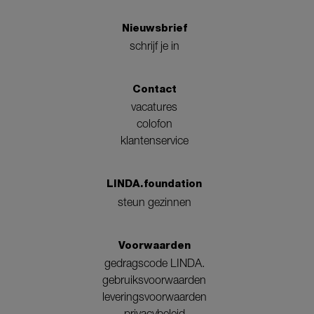
Nieuwsbrief
schrijf je in
Contact
vacatures
colofon
klantenservice
LINDA.foundation
steun gezinnen
Voorwaarden
gedragscode LINDA.
gebruiksvoorwaarden
leveringsvoorwaarden
privacybeleid