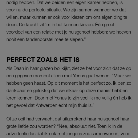
nodig hebben. Dat we beiden een eigen kamer hebben, is
voor nu de perfecte situatie. We zijn samen wanneer we dat
willen, maar kunnen er ook voor kiezen om ons eigen ding te
doen. De kracht zit ‘m in het kunnen kiezen. Één groot
voordeel van een relatie met je huisgenoot hebben: we hoeven
nooit een tandenborstel mee te slepen.”
PERFECT ZOALS HET IS
Als Daan in haar glazen bol kijkt, ziet ze het voor zich dat ze op
een gegeven moment alleen met Yonus gaat wonen. “Maar we
hebben geen haast. Op dit moment is het perfect zo. Ik ben zo
dankbaar en gelukkig dat we elkaar op deze manier hebben
leren kennen. Door met Yonus te zijn voel ik me veilig én heb ik
het gevoel dat Antwerpen echt mijn thuis is.”
Of ze ooit had verwacht dat uitgerekend haar huisgenoot haar
grote liefde zou worden? “Nee, absoluut niet. Toen ik in de
advertentie las dat ik ook met jongens zou samenwonen, vond