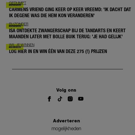
GEDUMPT
CARMENS VRIEND GING KEER OP KEER VREEMD: 'IK DACHT DAT
IK DEGENE WAS DIE HEM KON VERANDEREN'
BIJZONDER
ISA ONTDEKTE ZWANGERSCHAP BIJ DE TANDARTS EN KEERT
MAANDEN LATER MET BOLLE BUIK TERUG: 'JE HAD GELIJK'
WIL JE WINNEN
LOG HIER IN EN WIN ÉÉN VAN DEZE 275 (!) PRIJZEN
Volg ons
Adverteren
mogelijkheden