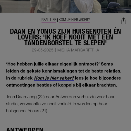
REAL LIFE
KOM JE HIER VAKER?
|
DAAN EN YONUS ZIJN HUISGENOTEN ÉN
LOVERS: 'IK HOEF NOOIT MET EEN
TANDENBORSTEL TE SLEPEN'
29-05-2025
|
MISHA MARGARITTHA
‘Hoe hebben jullie elkaar eigenlijk ontmoet?’ Soms
leiden de gekste kennismakingen tot de beste relaties.
In de rubriek
Kom je hier vaker?
lees je hoe bijzondere
ontmoetingen besties of koppels bij elkaar brachten.
Toen Daan Jong (22) naar Antwerpen verhuisde voor haar
studie, verwachtte ze nooit verliefd te worden op haar
huisgenoot Yonus (21).
ANTWERPEN