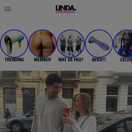
TRENDING
MEMBER
WAT DE FAQ?
SEKS!!!
CELE