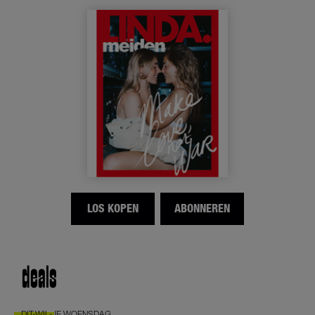
LOS KOPEN
ABONNEREN
deals
DIT-WIL-JE WOENSDAG