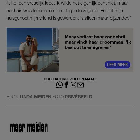
ik het een vreselijk idee. Ik wilde het eigenlijk echt niet, maar
het huis was te mooi om nee tegen te zeggen. En dat mijn
huisgenoot mijn vriend is geworden, is alleen maar bijzonder.”
Macy verliest haar zonnebril,
maar vindt haar droomman: 'Ik
besloot te emigreren'
LEES MEER
GOED ARTIKEL? DELEN MAAR.
BRON
LINDA.MEIDEN
FOTO
PRIVÉBEELD
meer meiden