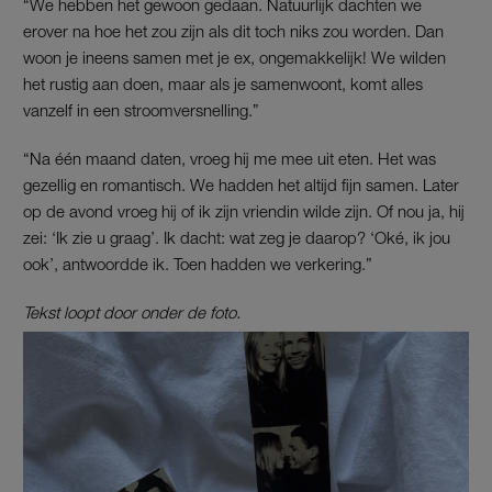
“We hebben het gewoon gedaan. Natuurlijk dachten we
erover na hoe het zou zijn als dit toch niks zou worden. Dan
woon je ineens samen met je ex, ongemakkelijk! We wilden
het rustig aan doen, maar als je samenwoont, komt alles
vanzelf in een stroomversnelling.”
“Na één maand daten, vroeg hij me mee uit eten. Het was
gezellig en romantisch. We hadden het altijd fijn samen. Later
op de avond vroeg hij of ik zijn vriendin wilde zijn. Of nou ja, hij
zei: ‘Ik zie u graag’. Ik dacht: wat zeg je daarop? ‘Oké, ik jou
ook’, antwoordde ik. Toen hadden we verkering.”
Tekst loopt door onder de foto.