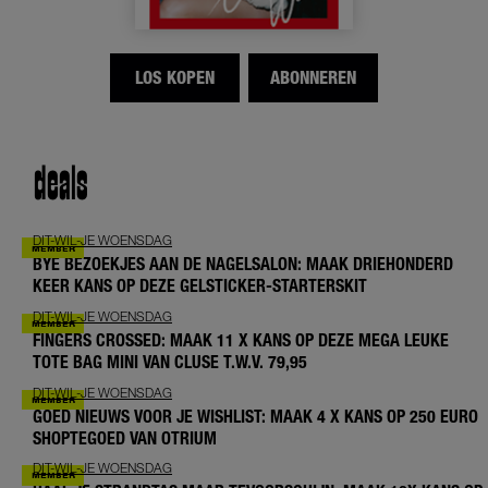
LOS KOPEN
ABONNEREN
deals
DIT-WIL-JE WOENSDAG
BYE BEZOEKJES AAN DE NAGELSALON: MAAK DRIEHONDERD
KEER KANS OP DEZE GELSTICKER-STARTERSKIT
DIT-WIL-JE WOENSDAG
FINGERS CROSSED: MAAK 11 X KANS OP DEZE MEGA LEUKE
TOTE BAG MINI VAN CLUSE T.W.V. 79,95
DIT-WIL-JE WOENSDAG
GOED NIEUWS VOOR JE WISHLIST: MAAK 4 X KANS OP 250 EURO
SHOPTEGOED VAN OTRIUM
DIT-WIL-JE WOENSDAG