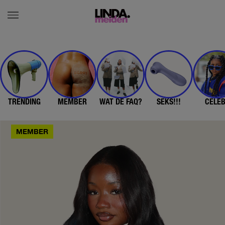
TRENDING
MEMBER
WAT DE FAQ?
SEKS!!!
CELE