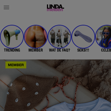
TRENDING
MEMBER
WAT DE FAQ?
SEKS!!!
CELE