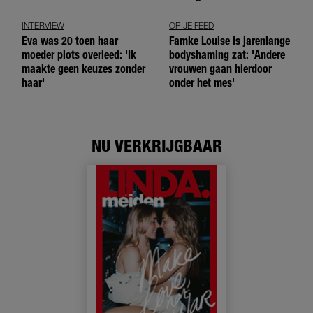
meer'
INTERVIEW
OP JE FEED
Eva was 20 toen haar
Famke Louise is jarenlange
moeder plots overleed: 'Ik
bodyshaming zat: 'Andere
maakte geen keuzes zonder
vrouwen gaan hierdoor
haar'
onder het mes'
NU VERKRIJGBAAR