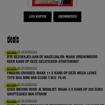
LOS KOPEN
ABONNEREN
deals
DIT-WIL-JE WOENSDAG
BYE BEZOEKJES AAN DE NAGELSALON: MAAK DRIEHONDERD
KEER KANS OP DEZE GELSTICKER-STARTERSKIT
DIT-WIL-JE WOENSDAG
FINGERS CROSSED: MAAK 11 X KANS OP DEZE MEGA LEUKE
TOTE BAG MINI VAN CLUSE T.W.V. 79,95
DIT-WIL-JE WOENSDAG
GOED NIEUWS VOOR JE WISHLIST: MAAK 4 X KANS OP 250 EURO
SHOPTEGOED VAN OTRIUM
DIT-WIL-JE WOENSDAG