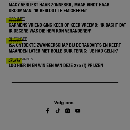
MACY VERLIEST HAAR ZONNEBRIL, MAAR VINDT HAAR
DROOMMAN: 'IK BESLOOT TE EMIGREREN'
GEDUMPT
CARMENS VRIEND GING KEER OP KEER VREEMD: 'IK DACHT DAT
IK DEGENE WAS DIE HEM KON VERANDEREN'
BIJZONDER
ISA ONTDEKTE ZWANGERSCHAP BIJ DE TANDARTS EN KEERT
MAANDEN LATER MET BOLLE BUIK TERUG: 'JE HAD GELIJK'
WIL JE WINNEN
LOG HIER IN EN WIN ÉÉN VAN DEZE 275 (!) PRIJZEN
Volg ons