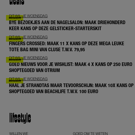
deals
DIT-WIL-JE WOENSDAG
BYE BEZOEKJES AAN DE NAGELSALON: MAAK DRIEHONDERD
KEER KANS OP DEZE GELSTICKER-STARTERSKIT
DIT-WIL-JE WOENSDAG
FINGERS CROSSED: MAAK 11 X KANS OP DEZE MEGA LEUKE
TOTE BAG MINI VAN CLUSE T.W.V. 79,95
DIT-WIL-JE WOENSDAG
GOED NIEUWS VOOR JE WISHLIST: MAAK 4 X KANS OP 250 EURO
SHOPTEGOED VAN OTRIUM
DIT-WIL-JE WOENSDAG
HAAL JE STRANDTAS MAAR TEVOORSCHIJN: MAAK 10X KANS OP
SHOPTEGOED VAN BEACHLIFE T.W.V. 100 EURO
lifestyle
WILLEN WE
GOED OM TE WETEN