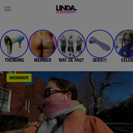
TRENDING
MEMBER
WAT DE FAQ?
SEKS!!!
CELE