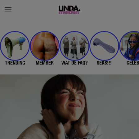
TRENDING
MEMBER
WAT DE FAQ?
SEKS!!!
CELE