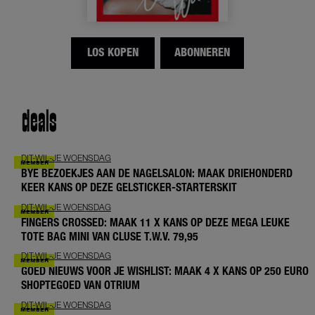
LOS KOPEN
ABONNEREN
deals
DIT-WIL-JE WOENSDAG
BYE BEZOEKJES AAN DE NAGELSALON: MAAK DRIEHONDERD
KEER KANS OP DEZE GELSTICKER-STARTERSKIT
DIT-WIL-JE WOENSDAG
FINGERS CROSSED: MAAK 11 X KANS OP DEZE MEGA LEUKE
TOTE BAG MINI VAN CLUSE T.W.V. 79,95
DIT-WIL-JE WOENSDAG
GOED NIEUWS VOOR JE WISHLIST: MAAK 4 X KANS OP 250 EURO
SHOPTEGOED VAN OTRIUM
DIT-WIL-JE WOENSDAG