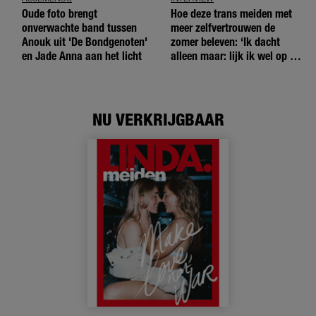
Oude foto brengt
Hoe deze trans meiden met
onverwachte band tussen
meer zelfvertrouwen de
Anouk uit 'De Bondgenoten'
zomer beleven: ‘Ik dacht
en Jade Anna aan het licht
alleen maar: lijk ik wel op de
andere meiden?’
NU VERKRIJGBAAR