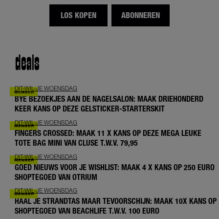
LOS KOPEN
ABONNEREN
deals
DIT-WIL-JE WOENSDAG
BYE BEZOEKJES AAN DE NAGELSALON: MAAK DRIEHONDERD
KEER KANS OP DEZE GELSTICKER-STARTERSKIT
DIT-WIL-JE WOENSDAG
FINGERS CROSSED: MAAK 11 X KANS OP DEZE MEGA LEUKE
TOTE BAG MINI VAN CLUSE T.W.V. 79,95
DIT-WIL-JE WOENSDAG
GOED NIEUWS VOOR JE WISHLIST: MAAK 4 X KANS OP 250 EURO
SHOPTEGOED VAN OTRIUM
DIT-WIL-JE WOENSDAG
HAAL JE STRANDTAS MAAR TEVOORSCHIJN: MAAK 10X KANS OP
SHOPTEGOED VAN BEACHLIFE T.W.V. 100 EURO