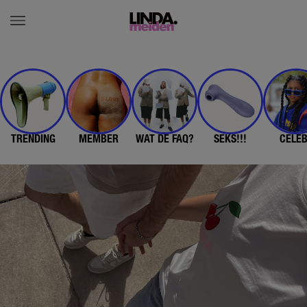
TRENDING
MEMBER
WAT DE FAQ?
SEKS!!!
CELE