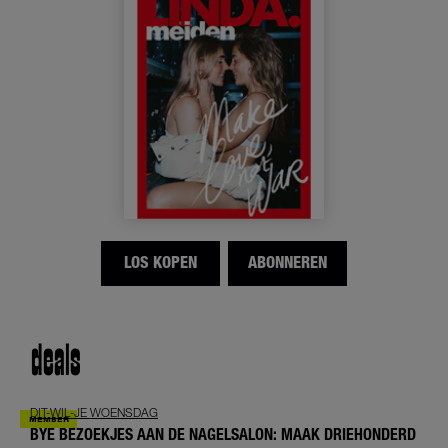
LOS KOPEN
ABONNEREN
deals
DIT-WIL-JE WOENSDAG
BYE BEZOEKJES AAN DE NAGELSALON: MAAK DRIEHONDERD