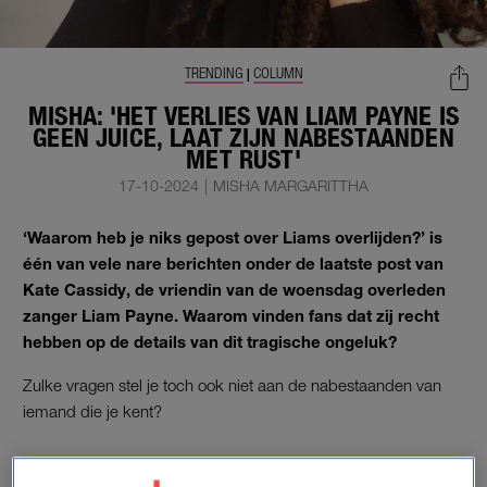
TRENDING
COLUMN
|
MISHA: 'HET VERLIES VAN LIAM PAYNE IS
GEEN JUICE, LAAT ZIJN NABESTAANDEN
MET RUST'
17-10-2024
|
MISHA MARGARITTHA
‘Waarom heb je niks gepost over Liams overlijden?’ is
één van vele nare berichten onder de laatste post van
Kate Cassidy, de vriendin van de woensdag overleden
zanger Liam Payne. Waarom vinden fans dat zij recht
hebben op de details van dit tragische ongeluk?
Zulke vragen stel je toch ook niet aan de nabestaanden van
iemand die je kent?
OVERLIJDEN LIAM PAYNE