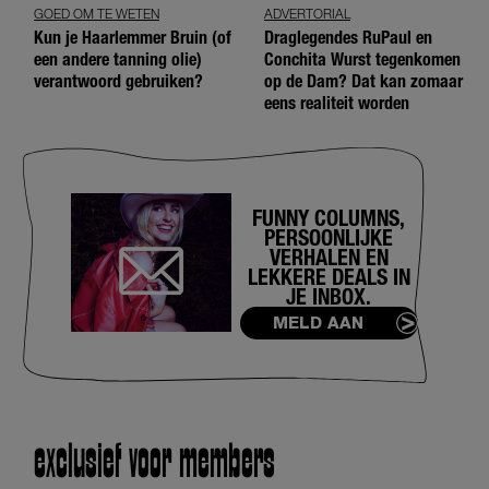
GOED OM TE WETEN
ADVERTORIAL
Kun je Haarlemmer Bruin (of
Draglegendes RuPaul en
een andere tanning olie)
Conchita Wurst tegenkomen
verantwoord gebruiken?
op de Dam? Dat kan zomaar
eens realiteit worden
FUNNY COLUMNS,
PERSOONLIJKE
VERHALEN EN
LEKKERE DEALS IN
JE INBOX.
MELD AAN
exclusief voor members