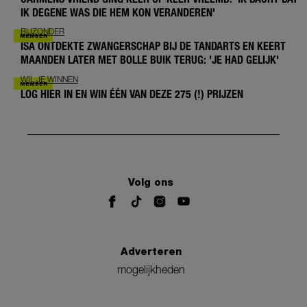
IK DEGENE WAS DIE HEM KON VERANDEREN'
BIJZONDER
ISA ONTDEKTE ZWANGERSCHAP BIJ DE TANDARTS EN KEERT
MAANDEN LATER MET BOLLE BUIK TERUG: 'JE HAD GELIJK'
WIL JE WINNEN
LOG HIER IN EN WIN ÉÉN VAN DEZE 275 (!) PRIJZEN
Volg ons
Adverteren
mogelijkheden