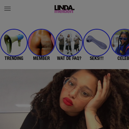
TRENDING
MEMBER
WAT DE FAQ?
SEKS!!!
CELE