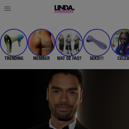
TRENDING
MEMBER
WAT DE FAQ?
SEKS!!!
CELE