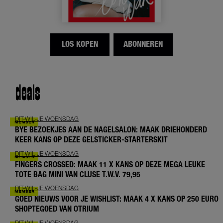
LOS KOPEN
ABONNEREN
deals
DIT-WIL-JE WOENSDAG
BYE BEZOEKJES AAN DE NAGELSALON: MAAK DRIEHONDERD
KEER KANS OP DEZE GELSTICKER-STARTERSKIT
DIT-WIL-JE WOENSDAG
FINGERS CROSSED: MAAK 11 X KANS OP DEZE MEGA LEUKE
TOTE BAG MINI VAN CLUSE T.W.V. 79,95
DIT-WIL-JE WOENSDAG
GOED NIEUWS VOOR JE WISHLIST: MAAK 4 X KANS OP 250 EURO
SHOPTEGOED VAN OTRIUM
DIT-WIL-JE WOENSDAG