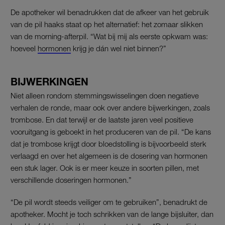
De apotheker wil benadrukken dat de afkeer van het gebruik
van de pil haaks staat op het alternatief: het zomaar slikken
van de morning-afterpil. “Wat bij mij als eerste opkwam was:
hoeveel
hormonen
krijg je dán wel niet binnen?”
BIJWERKINGEN
Niet alleen rondom stemmingswisselingen doen negatieve
verhalen de ronde, maar ook over andere bijwerkingen, zoals
trombose. En dat terwijl er de laatste jaren veel positieve
vooruitgang is geboekt in het produceren van de pil. “De kans
dat je trombose krijgt door bloedstolling is bijvoorbeeld sterk
verlaagd en over het algemeen is de dosering van hormonen
een stuk lager. Ook is er meer keuze in soorten pillen, met
verschillende doseringen hormonen.”
“De pil wordt steeds veiliger om te gebruiken”, benadrukt de
apotheker. Mocht je toch schrikken van de lange bijsluiter, dan