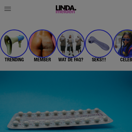
TRENDING
MEMBER
WAT DE FAQ?
SEKS!!!
CELE