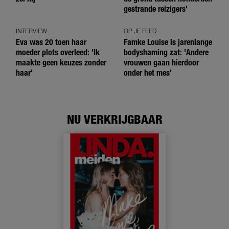
gestrande reizigers'
INTERVIEW
OP JE FEED
Eva was 20 toen haar
Famke Louise is jarenlange
moeder plots overleed: 'Ik
bodyshaming zat: 'Andere
maakte geen keuzes zonder
vrouwen gaan hierdoor
haar'
onder het mes'
NU VERKRIJGBAAR