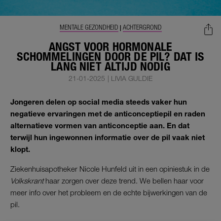
MENTALE GEZONDHEID
ACHTERGROND
|
ANGST VOOR HORMONALE
SCHOMMELINGEN DOOR DE PIL? DAT IS
LANG NIET ALTIJD NODIG
21-01-2025
|
LIVIA GULDIE
Jongeren delen op social media steeds vaker hun
negatieve ervaringen met de anticonceptiepil en raden
alternatieve vormen van anticonceptie aan. En dat
terwijl hun ingewonnen informatie over de pil vaak niet
klopt.
Ziekenhuisapotheker Nicole Hunfeld uit in een opiniestuk in de
Volkskrant
haar zorgen over deze trend. We bellen haar voor
meer info over het probleem en de echte bijwerkingen van de
pil.