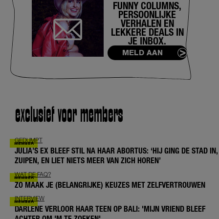
FUNNY COLUMNS,
PERSOONLIJKE
VERHALEN EN
LEKKERE DEALS IN
JE INBOX.
MELD AAN
exclusief voor members
GEDUMPT
JULIA’S EX BLEEF STIL NA HAAR ABORTUS: ‘HIJ GING DE STAD IN,
ZUIPEN, EN LIET NIETS MEER VAN ZICH HOREN’
WAT DE FAQ?
ZO MAAK JE (BELANGRIJKE) KEUZES MET ZELFVERTROUWEN
INTERVIEW
DARLENE VERLOOR HAAR TEEN OP BALI: 'MIJN VRIEND BLEEF
ACHTER OM 'M TE ZOEKEN'