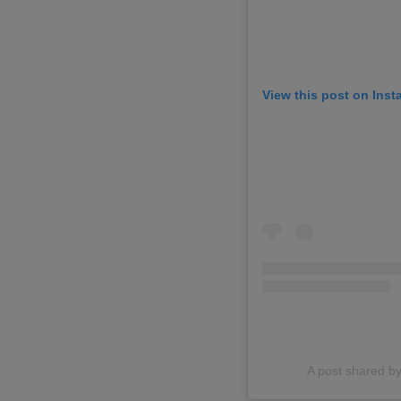
View this post on Ins
A post shared b