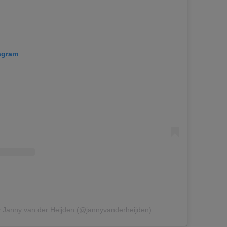
tagram
y Janny van der Heijden (@jannyvanderheijden)