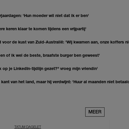
jaardagen: 'Hun moeder wil niet dat ik er ben'
re keren klaar te komen tijdens een vrijpartij'
 voor de kust van Zuid-Australië: 'Wij kwamen aan, onze koffers ni
agen of ik wel de beste, braafste burger ben geweest'
op je LinkedIn-tijdlijn gezet?" vroeg mijn vriendin'
kant van het land, maar hij verdwijnt: 'Huur al maanden niet betaal
MEER
TATUM DAGELET