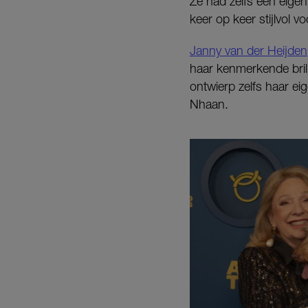
Ze had zelfs een eigen
keer op keer stijlvol 
Janny van der Heijden
haar kenmerkende bril 
ontwierp zelfs haar ei
Nhaan.