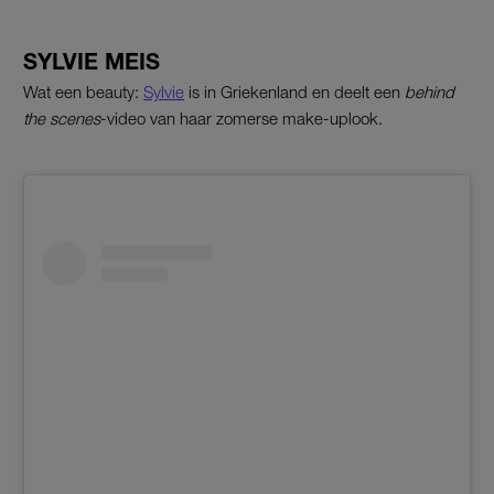
SYLVIE MEIS
Wat een beauty:
Sylvie
is in Griekenland en deelt een
behind
the scenes
-video van haar zomerse make-uplook.