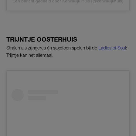
Een bericht gedeeld door Koninklijk Huis (@koninklijkhuis)
TRIJNTJE OOSTERHUIS
Stralen als zangeres én saxofoon spelen bij de
Ladies of Soul
:
Trijntje kan het allemaal.