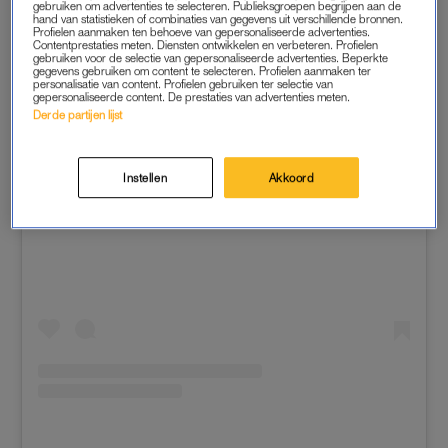
gebruiken om advertenties te selecteren. Publieksgroepen begrijpen aan de
hand van statistieken of combinaties van gegevens uit verschillende bronnen.
Profielen aanmaken ten behoeve van gepersonaliseerde advertenties.
Contentprestaties meten. Diensten ontwikkelen en verbeteren. Profielen
gebruiken voor de selectie van gepersonaliseerde advertenties. Beperkte
gegevens gebruiken om content te selecteren. Profielen aanmaken ter
personalisatie van content. Profielen gebruiken ter selectie van
gepersonaliseerde content. De prestaties van advertenties meten.
Derde partijen lijst
Instellen
Akkoord
Dit bericht op Instagram bekijken