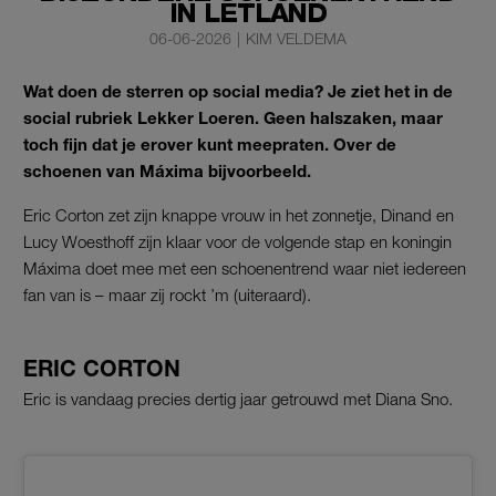
IN LETLAND
06-06-2026
|
KIM VELDEMA
Wat doen de sterren op social media? Je ziet het in de
social rubriek Lekker Loeren. Geen halszaken, maar
toch fijn dat je erover kunt meepraten. Over de
schoenen van Máxima bijvoorbeeld.
Eric Corton zet zijn knappe vrouw in het zonnetje, Dinand en
Lucy Woesthoff zijn klaar voor de volgende stap en koningin
Máxima doet mee met een schoenentrend waar niet iedereen
fan van is – maar zij rockt ’m (uiteraard).
ERIC CORTON
Eric is vandaag precies dertig jaar getrouwd met Diana Sno.