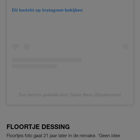
Dit bericht op Instagram bekijken
Een bericht gedeeld door Sylvie Meis (@sylviemeis)
FLOORTJE DESSING
Floortjes foto gaat 21 jaar later in de remake. ‘Geen idee