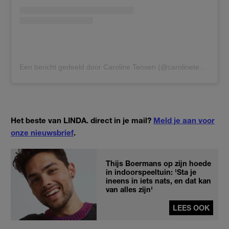
Een bericht gedeeld door Caroline Tensen (@carolinetensen)
Het beste van LINDA. direct in je mail?
Meld je aan voor
onze nieuwsbrief
.
Thijs Boermans op zijn hoede
in indoorspeeltuin: 'Sta je
ineens in iets nats, en dat kan
van alles zijn'
LEES OOK