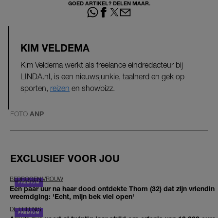
GOED ARTIKEL? DELEN MAAR.
KIM VELDEMA
Kim Veldema werkt als freelance eindredacteur bij
LINDA.nl, is een nieuwsjunkie, taalnerd en gek op
sporten,
reizen
en showbizz.
FOTO
ANP
EXCLUSIEF VOOR JOU
BEDROGEN VROUW
Een paar uur na haar dood ontdekte Thom (32) dat zijn vriendin
vreemdging: 'Echt, mijn bek viel open'
DE ERFENIS