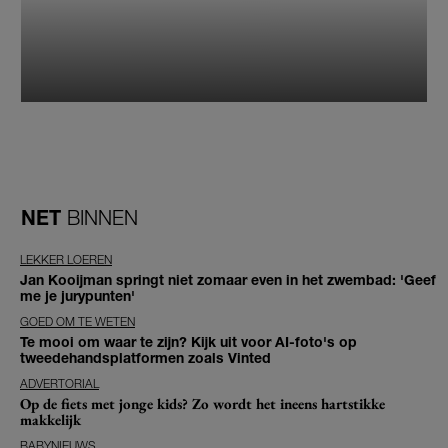
NET
BINNEN
LEKKER LOEREN
Jan Kooijman springt niet zomaar even in het zwembad: 'Geef
me je jurypunten'
GOED OM TE WETEN
Te mooi om waar te zijn? Kijk uit voor AI-foto's op
tweedehandsplatformen zoals Vinted
ADVERTORIAL
Op de fiets met jonge kids? Zo wordt het ineens hartstikke
makkelijk
BABYNIEUWS