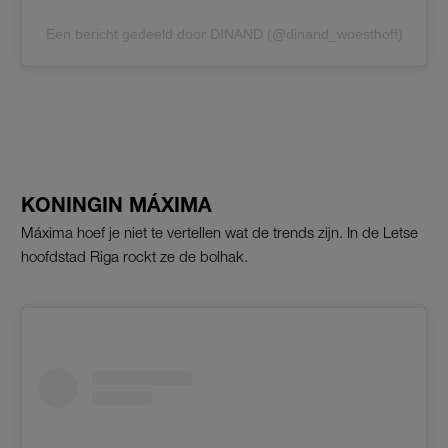
Een bericht gedeeld door DINAND (@dinand_woesthoff)
KONINGIN MÁXIMA
Máxima hoef je niet te vertellen wat de trends zijn. In de Letse
hoofdstad Riga rockt ze de bolhak.