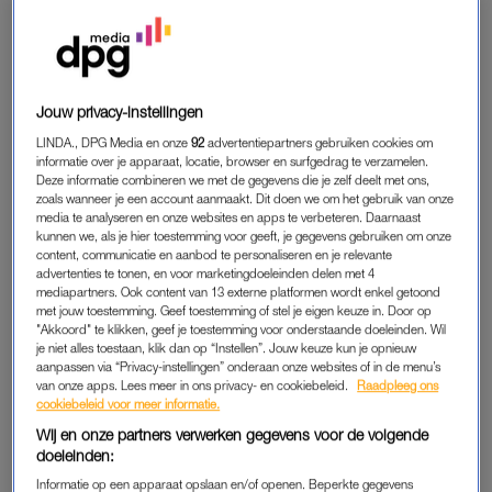
Jouw privacy-instellingen
Een bericht gedeeld door Eric Corton (@ericcorton)
LINDA., DPG Media en onze
92
advertentiepartners gebruiken cookies om
informatie over je apparaat, locatie, browser en surfgedrag te verzamelen.
Deze informatie combineren we met de gegevens die je zelf deelt met ons,
zoals wanneer je een account aanmaakt. Dit doen we om het gebruik van onze
media te analyseren en onze websites en apps te verbeteren. Daarnaast
kunnen we, als je hier toestemming voor geeft, je gegevens gebruiken om onze
DINAND WOESTHOFF
content, communicatie en aanbod te personaliseren en je relevante
advertenties te tonen, en voor marketingdoeleinden delen met 4
Dinand en Lucy Woesthoff zijn klaar voor de volgende stap:
mediapartners. Ook content van 13 externe platformen wordt enkel getoond
met jouw toestemming. Geef toestemming of stel je eigen keuze in. Door op
“Daar gaan ze, het is echt crazy dit.”
"Akkoord" te klikken, geef je toestemming voor onderstaande doeleinden. Wil
je niet alles toestaan, klik dan op “Instellen”. Jouw keuze kun je opnieuw
aanpassen via “Privacy-instellingen” onderaan onze websites of in de menu’s
van onze apps. Lees meer in ons privacy- en cookiebeleid.
Raadpleeg ons
cookiebeleid voor meer informatie.
Wij en onze partners verwerken gegevens voor de volgende
doeleinden:
Informatie op een apparaat opslaan en/of openen. Beperkte gegevens