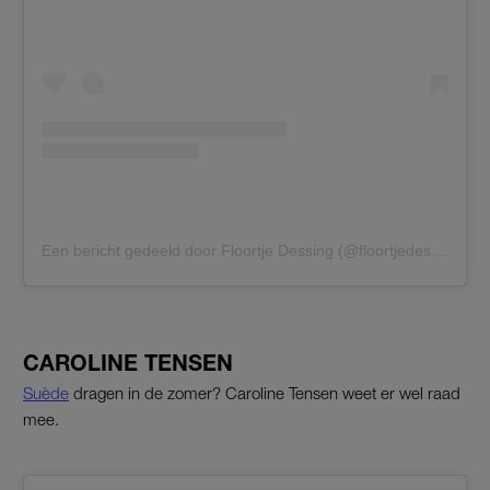
Een bericht gedeeld door Floortje Dessing (@floortjedessing)
CAROLINE TENSEN
Suède
dragen in de zomer? Caroline Tensen weet er wel raad
mee.