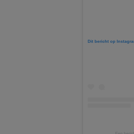
Dit bericht op Instagr
Een beric