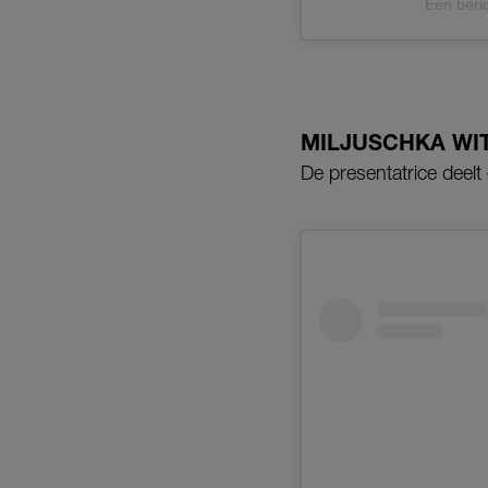
Een beri
MILJUSCHKA WI
De presentatrice deelt