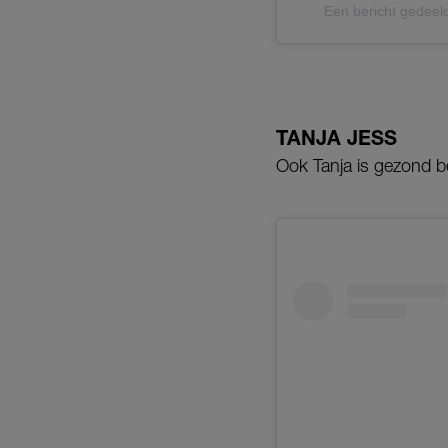
Een bericht gedeel
TANJA JESS
Ook Tanja is gezond b