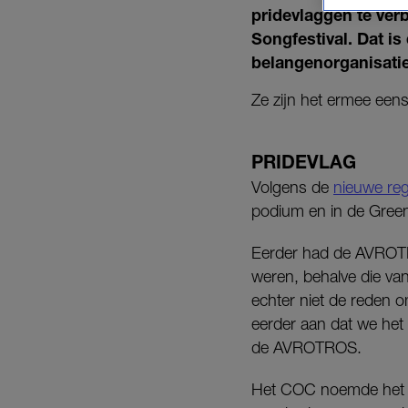
pridevlaggen te verb
Songfestival. Dat i
belangenorganisati
Ze zijn het ermee eens
PRIDEVLAG
Volgens de
nieuwe reg
podium en in de Green
Eerder had de AVROTRO
weren, behalve die va
echter niet de reden 
eerder aan dat we het
de AVROTROS.
Het COC noemde het ges