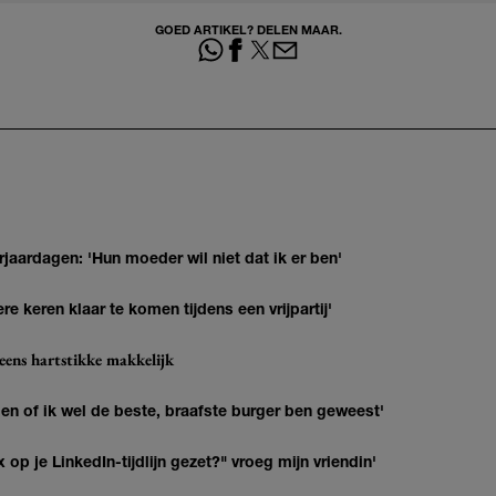
GOED ARTIKEL? DELEN MAAR.
jaardagen: 'Hun moeder wil niet dat ik er ben'
re keren klaar te komen tijdens een vrijpartij'
eens hartstikke makkelijk
agen of ik wel de beste, braafste burger ben geweest'
op je LinkedIn-tijdlijn gezet?" vroeg mijn vriendin'