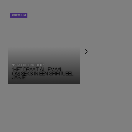
PORTRETTEN
PERSOONLIJK VERHA
‘IK ZAT IN EEN SEKTE’
‘HET DRAAIT ALLEMAAL
OM SEKS IN EEN SPIRITUEEL 
JASJE’