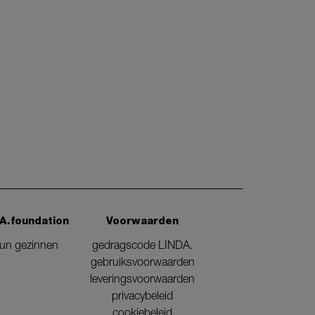
A.foundation
Voorwaarden
eun gezinnen
gedragscode LINDA.
gebruiksvoorwaarden
leveringsvoorwaarden
privacybeleid
cookiebeleid