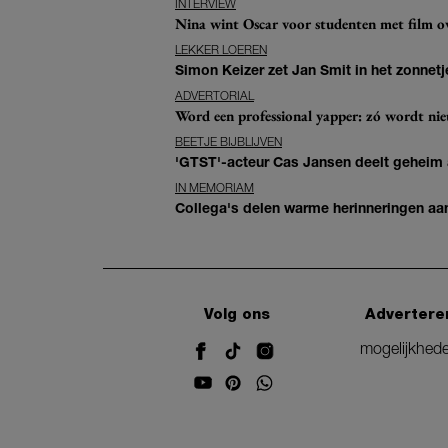
INTERVIEW
Nina wint Oscar voor studenten met film ove
LEKKER LOEREN
Simon Keizer zet Jan Smit in het zonnetje
ADVERTORIAL
Word een professional yapper: zó wordt n
BEETJE BIJBLIJVEN
'GTST'-acteur Cas Jansen deelt geheim ac
IN MEMORIAM
Collega's delen warme herinneringen aan 
Volg ons
Advertere
mogelijkhed