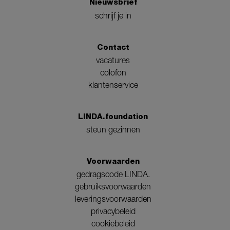
Nieuwsbrief
schrijf je in
Contact
vacatures
colofon
klantenservice
LINDA.foundation
steun gezinnen
Voorwaarden
gedragscode LINDA.
gebruiksvoorwaarden
leveringsvoorwaarden
privacybeleid
cookiebeleid