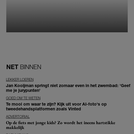
NET
BINNEN
LEKKER LOEREN
Jan Kooijman springt niet zomaar even in het zwembad: 'Geef
me je jurypunten'
GOED OM TE WETEN
Te mooi om waar te zijn? Kijk uit voor AI-foto's op
tweedehandsplatformen zoals Vinted
ADVERTORIAL
Op de fiets met jonge kids? Zo wordt het ineens hartstikke
makkelijk