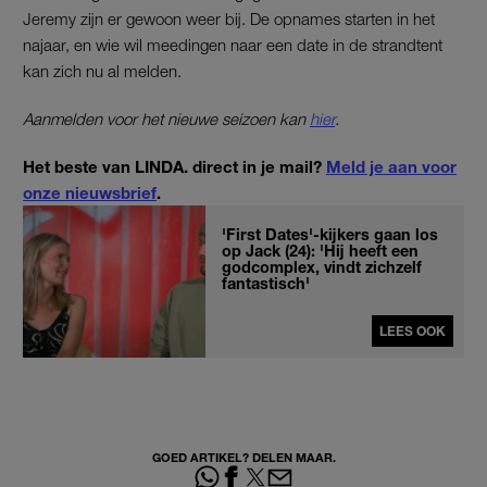
Jeremy zijn er gewoon weer bij. De opnames starten in het
najaar, en wie wil meedingen naar een date in de strandtent
kan zich nu al melden.
Aanmelden voor het nieuwe seizoen kan
hier
.
Het beste van LINDA. direct in je mail?
Meld je aan voor
onze nieuwsbrief
.
'First Dates'-kijkers gaan los
op Jack (24): 'Hij heeft een
godcomplex, vindt zichzelf
fantastisch'
LEES OOK
GOED ARTIKEL? DELEN MAAR.