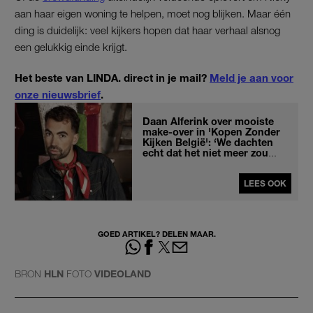
aan haar eigen woning te helpen, moet nog blijken. Maar één
ding is duidelijk: veel kijkers hopen dat haar verhaal alsnog
een gelukkig einde krijgt.
Het beste van LINDA. direct in je mail?
Meld je aan voor
onze nieuwsbrief
.
Daan Alferink over mooiste
make-over in 'Kopen Zonder
Kijken België': ‘We dachten
echt dat het niet meer zou
lukken’
LEES OOK
GOED ARTIKEL? DELEN MAAR.
BRON
HLN
FOTO
VIDEOLAND