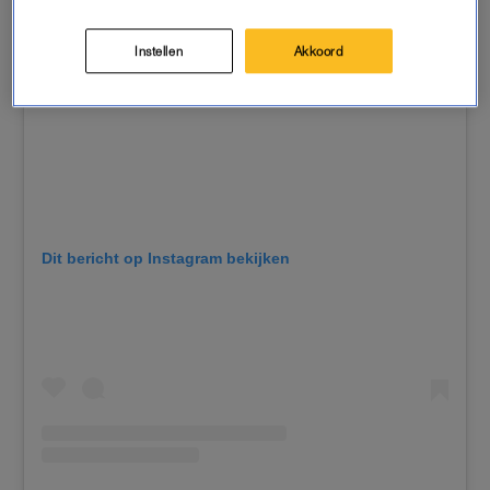
Instellen
Akkoord
Dit bericht op Instagram bekijken