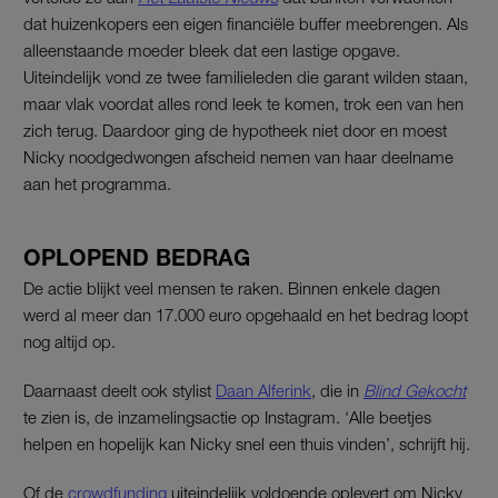
dat huizenkopers een eigen financiële buffer meebrengen. Als
alleenstaande moeder bleek dat een lastige opgave.
Uiteindelijk vond ze twee familieleden die garant wilden staan,
maar vlak voordat alles rond leek te komen, trok een van hen
zich terug. Daardoor ging de hypotheek niet door en moest
Nicky noodgedwongen afscheid nemen van haar deelname
aan het programma.
OPLOPEND BEDRAG
De actie blijkt veel mensen te raken. Binnen enkele dagen
werd al meer dan 17.000 euro opgehaald en het bedrag loopt
nog altijd op.
Daarnaast deelt ook stylist
Daan Alferink
, die in
Blind Gekocht
te zien is, de inzamelingsactie op Instagram. ‘Alle beetjes
helpen en hopelijk kan Nicky snel een thuis vinden’, schrijft hij.
Of de
crowdfunding
uiteindelijk voldoende oplevert om Nicky