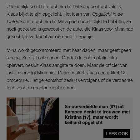
Uiteindelijk komt hij erachter dat het koopcontract vals is;
Klaas blijkt te zijn opgelicht. Het team van
Opgelicht in de
Liefde
komt erachter dat Mina geen broer blijkt te hebben, ze
nooit getrouwd is geweest en de auto, die Klaas voor Mina had
gekocht, is verkocht aan iemand in Spanje.
Mina wordt geconfronteerd met haar daden, maar geeft geen
sjoege. Ze blijft ontkennen. Omdat de confrontatie niks
oplevert, besluit Klaas aangifte te doen. Maar de officier van
justitie vervolgt Mina niet. Daarom start Klaas een artikel 12-
procedure. Het gerechtshof besluit vervolgens of de verdachte
toch voor de rechter moet komen.
Smoorverliefde man (67) uit
Kampen denkt te trouwen met
Kristina (17), maar wordt
keihard opgelicht
LEES OOK