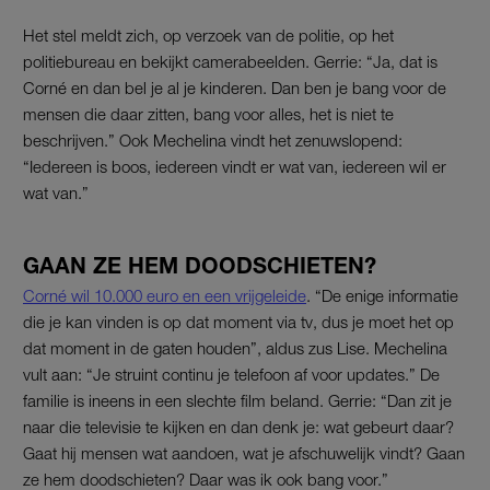
Het stel meldt zich, op verzoek van de politie, op het
politiebureau en bekijkt camerabeelden. Gerrie: “Ja, dat is
Corné en dan bel je al je kinderen. Dan ben je bang voor de
mensen die daar zitten, bang voor alles, het is niet te
beschrijven.” Ook Mechelina vindt het zenuwslopend:
“Iedereen is boos, iedereen vindt er wat van, iedereen wil er
wat van.”
GAAN ZE HEM DOODSCHIETEN?
Corné wil 10.000 euro en een vrijgeleide
. “De enige informatie
die je kan vinden is op dat moment via tv, dus je moet het op
dat moment in de gaten houden”, aldus zus Lise. Mechelina
vult aan: “Je struint continu je telefoon af voor updates.” De
familie is ineens in een slechte film beland. Gerrie: “Dan zit je
naar die televisie te kijken en dan denk je: wat gebeurt daar?
Gaat hij mensen wat aandoen, wat je afschuwelijk vindt? Gaan
ze hem doodschieten? Daar was ik ook bang voor.”