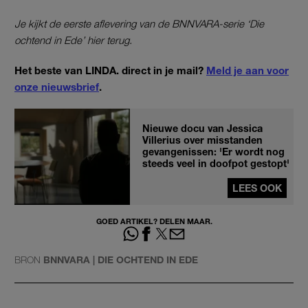
Je kijkt de eerste aflevering van de BNNVARA-serie ‘Die
ochtend in Ede’ hier terug.
Het beste van LINDA. direct in je mail?
Meld je aan voor
onze nieuwsbrief
.
Nieuwe docu van Jessica
Villerius over misstanden
gevangenissen: 'Er wordt nog
steeds veel in doofpot gestopt'
LEES OOK
GOED ARTIKEL? DELEN MAAR.
BRON
BNNVARA | DIE OCHTEND IN EDE