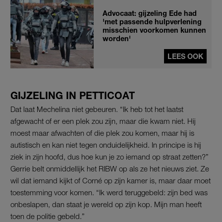
Advocaat: gijzeling Ede had
'met passende hulpverlening
misschien voorkomen kunnen
worden'
LEES OOK
GIJZELING IN PETTICOAT
Dat laat Mechelina niet gebeuren. “Ik heb tot het laatst
afgewacht of er een plek zou zijn, maar die kwam niet. Hij
moest maar afwachten of die plek zou komen, maar hij is
autistisch en kan niet tegen onduidelijkheid. In principe is hij
ziek in zijn hoofd, dus hoe kun je zo iemand op straat zetten?”
Gerrie belt onmiddellijk het RIBW op als ze het nieuws ziet. Ze
wil dat iemand kijkt of Corné op zijn kamer is, maar daar moet
toestemming voor komen. “Ik werd teruggebeld: zijn bed was
onbeslapen, dan staat je wereld op zijn kop. Mijn man heeft
toen de politie gebeld.”