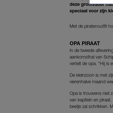
deze grootvader natuu
speciaal voor zijn k
Met de piratenoutfit 
OPA PIRAAT
In de tweede afleveri
aankomsthal van Schipho
vertelt de opa. “Hij is
De kleinzoon is met zi
vierenhalve maand we
Opa is trouwens niet z
van kapitein en piraat.
beetje zal schrikken. 