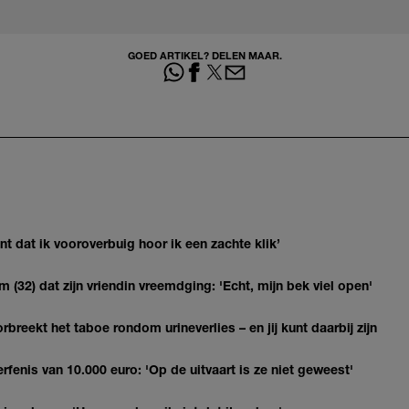
GOED ARTIKEL? DELEN MAAR.
 dat ik vooroverbuig hoor ik een zachte klik’
(32) dat zijn vriendin vreemdging: 'Echt, mijn bek viel open'
breekt het taboe rondom urineverlies – en jij kunt daarbij zijn
erfenis van 10.000 euro: 'Op de uitvaart is ze niet geweest'