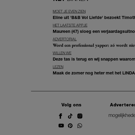
MOET JE EVEN ZIEN
Eline uit 'B&B Vol Liefde' bezoekt Timoth
HET LAATSTE APPJE
Maureen (47) sloeg een verjaardagsuitno
ADVERTORIAL
Word een professional yapper: zó wordt n
WILLEN WE
Deze tas is terug en wij snappen waarom:
LEZEN
Maak de zomer nog heter met het LINDA.zom
Volg ons
Advertere
mogelijkhed