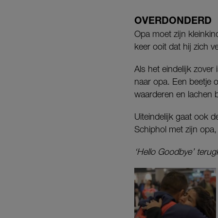
OVERDONDERD
Opa moet zijn kleinkind
keer ooit dat hij zich v
Als het eindelijk zove
naar opa. Een beetje o
waarderen en lachen b
Uiteindelijk gaat ook 
Schiphol met zijn opa, 
‘Hello Goodbye’ terug