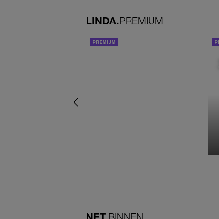
LINDA.
PREMIUM
ACHTERGROND
NET
BINNEN