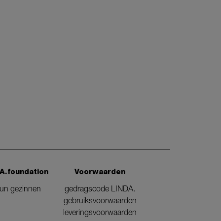
A.foundation
Voorwaarden
eun gezinnen
gedragscode LINDA.
gebruiksvoorwaarden
leveringsvoorwaarden