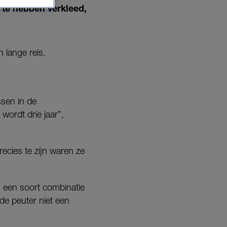
n te hebben verkleed,
 lange reis.
ssen in de
 wordt drie jaar”,
ecies te zijn waren ze
t, een soort combinatie
 de peuter niet een