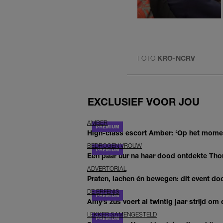
FOTO
KRO-NCRV
EXCLUSIEF VOOR JOU
AMBER
High-class escort Amber: ‘Op het moment
BEDROGEN VROUW
Een paar uur na haar dood ontdekte Thom 
ADVERTORIAL
Praten, lachen én bewegen: dit event door
DE ERFENIS
Amy’s zus voert al twintig jaar strijd om 
LEKKER SAMENGESTELD