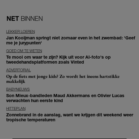
NET
BINNEN
LEKKER LOEREN
Jan Kooijman springt niet zomaar even in het zwembad: 'Geef
me je jurypunten'
GOED OM TE WETEN
Te mooi om waar te zijn? Kijk uit voor AI-foto's op
tweedehandsplatformen zoals Vinted
ADVERTORIAL
Op de fiets met jonge kids? Zo wordt het ineens hartstikke
makkelijk
BABYNIEUWS
Son Mieux-bandleden Maud Akkermans en Olivier Lucas
verwachten hun eerste kind
HITTEPLAN
Zonnebrand in de aanslag, want we krijgen dit weekend weer
tropische temperaturen