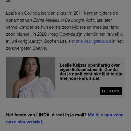
Leslie en Govinda leerden elkaar in 2011 kennen tijdens de
opnames van
Echte Meisjes In De Jungle
. Acht jaar later
verwelkomden ze hun eerste zoon Moises en twee jaar later
zoon Manuel. In 2020 vroeg Govinda zijn vriendin ten huwelijk.
In juni vorig jaar zijn Goof en Leslie
met elkaar getrouwd
in het
zonovergoten Spanje.
Leslie Keijzer openhartig over
eigen lichaamsbeeld: 'Zonde
dat je nooit écht oké lijkt te zijn
met hoe je eruit ziet'
LEES OOK
Het beste van LINDA. direct in je mail?
Meld je aan voor
onze nieuwsbrief
.