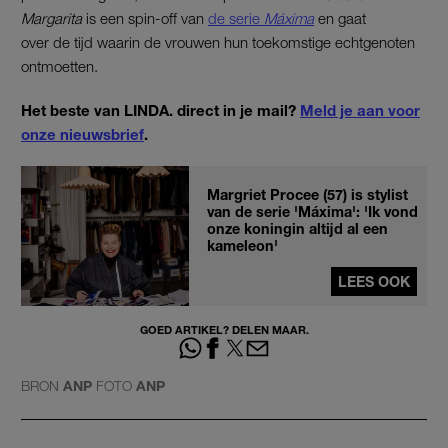
Margarita
is een spin-off van
de serie
Máxima
en gaat
over de tijd waarin de vrouwen hun toekomstige echtgenoten
ontmoetten.
Het beste van LINDA. direct in je mail?
Meld je aan voor
onze nieuwsbrief
.
Margriet Procee (57) is stylist
van de serie 'Máxima': 'Ik vond
onze koningin altijd al een
kameleon'
LEES OOK
GOED ARTIKEL? DELEN MAAR.
BRON
ANP
FOTO
ANP