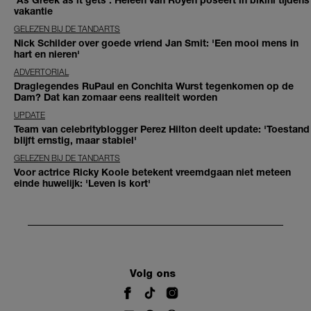
vakantie
GELEZEN BIJ DE TANDARTS
Nick Schilder over goede vriend Jan Smit: 'Een mooi mens in
hart en nieren'
ADVERTORIAL
Draglegendes RuPaul en Conchita Wurst tegenkomen op de
Dam? Dat kan zomaar eens realiteit worden
UPDATE
Team van celebrityblogger Perez Hilton deelt update: 'Toestand
blijft ernstig, maar stabiel'
GELEZEN BIJ DE TANDARTS
Voor actrice Ricky Koole betekent vreemdgaan niet meteen
einde huwelijk: 'Leven is kort'
Volg ons