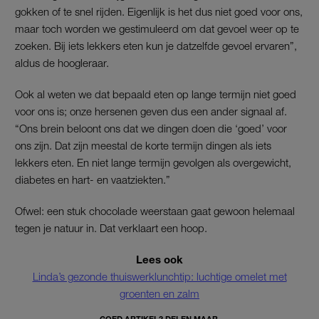
gokken of te snel rijden. Eigenlijk is het dus niet goed voor ons,
maar toch worden we gestimuleerd om dat gevoel weer op te
zoeken. Bij iets lekkers eten kun je datzelfde gevoel ervaren”,
aldus de hoogleraar.
Ook al weten we dat bepaald eten op lange termijn niet goed
voor ons is; onze hersenen geven dus een ander signaal af.
“Ons brein beloont ons dat we dingen doen die ‘goed’ voor
ons zijn. Dat zijn meestal de korte termijn dingen als iets
lekkers eten. En niet lange termijn gevolgen als overgewicht,
diabetes en hart- en vaatziekten.”
Ofwel: een stuk chocolade weerstaan gaat gewoon helemaal
tegen je natuur in. Dat verklaart een hoop.
Lees ook
Linda’s gezonde thuiswerklunchtip: luchtige omelet met
groenten en zalm
GOED ARTIKEL? DELEN MAAR.