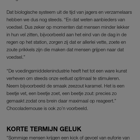
Dat biologische systeem uit de tijd van jagers en verzamelaars
hebben we dus nog steeds. “En dat weten aanbieders van
voedsel. Dus zeker op momenten dat mensen minder lekker
in hun vel zitten, bijvoorbeeld aan het eind van de dag in de
regen op het station, zorgen zij dat er allerlei vette, zoete en
zoute prikkels zijn die maken dat mensen grijpen naar dat
voedsel.”
“De voedingsmiddelenindustrie heeft het tot een ware kunst
verheven om steeds onze eetlust optimaal te stimuleren.
Neem bijvoorbeeld de smaak zeezout karamel. Het is een
beetje vet, een beetje zoet, een beetje zout: precies zo
gemaakt zodat ons brein daar maximaal op reageert.”
Chocolademouse is ook zo’n voorbeeld.
KORTE TERMIJN GELUK
“Sommige mensen krijgen een kick of gevoel van euforie van