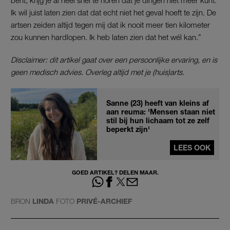
Ik wil juist laten zien dat dat echt niet het geval hoeft te zijn. De
artsen zeiden altijd tegen mij dat ik nooit meer tien kilometer
zou kunnen hardlopen. Ik heb laten zien dat het wél kan.”
Disclaimer: dit artikel gaat over een persoonlijke ervaring, en is
geen medisch advies. Overleg altijd met je (huis)arts.
Sanne (23) heeft van kleins af
aan reuma: 'Mensen staan niet
stil bij hun lichaam tot ze zelf
beperkt zijn'
LEES OOK
GOED ARTIKEL? DELEN MAAR.
BRON
LINDA
FOTO
PRIVÉ-ARCHIEF