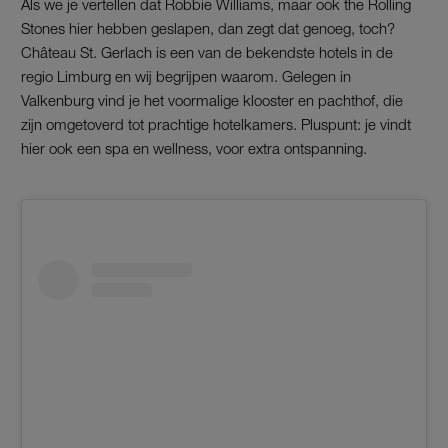
Als we je vertellen dat Robbie Williams, maar ook the Rolling
Stones hier hebben geslapen, dan zegt dat genoeg, toch?
Château St. Gerlach is een van de bekendste hotels in de
regio Limburg en wij begrijpen waarom. Gelegen in
Valkenburg vind je het voormalige klooster en pachthof, die
zijn omgetoverd tot prachtige hotelkamers. Pluspunt: je vindt
hier ook een spa en wellness, voor extra ontspanning.