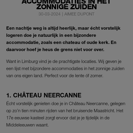
ACCOMMODATIES IN HET
ZONNIGE ZUIDEN
30-03-2024
|
AIMEE DUPONT
Een nachtje weg is altijd heerlijk, maar écht vorstelijk
logeren doe je natuurlijk in een bijzondere
accommodatie, zoals een chateau of oude kerk.
En
daarvoor hoef je heus de grens niet voor over.
Want in Limburg vind je de prachtigste locaties. Wij geven je
een lijst met bijzondere accommodaties in het zonnige zuiden
van ons eigen land. Perfect voor de lente óf zomer.
1. CHÂTEAU NEERCANNE
Écht vorstelijk genieten doe je in Château Neercanne, gelegen
op zo’n tien minuten rijden van het bruisende Maastricht. Het
17e eeuwse kasteel zorgt ervoor dat je je tijdelijk in de
Middeleeuwen waant.