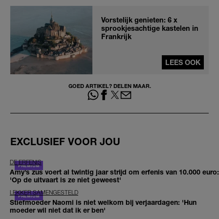
Vorstelijk genieten: 6 x
sprookjesachtige kastelen in
Frankrijk
LEES OOK
GOED ARTIKEL? DELEN MAAR.
EXCLUSIEF VOOR JOU
DE ERFENIS
Amy’s zus voert al twintig jaar strijd om erfenis van 10.000 euro:
'Op de uitvaart is ze niet geweest'
LEKKER SAMENGESTELD
Stiefmoeder Naomi is niet welkom bij verjaardagen: 'Hun
moeder wil niet dat ik er ben'