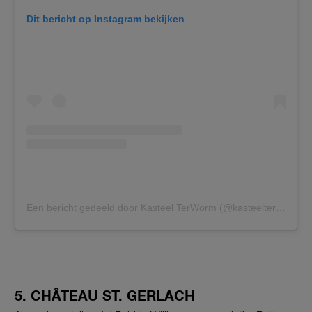
Dit bericht op Instagram bekijken
Een bericht gedeeld door Kasteel TerWorm (@kasteelterworm)
5. CHÂTEAU ST. GERLACH