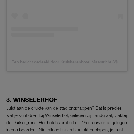
Een bericht gedeeld door Kruisherenhotel Maastricht (@kruisherenhotel)
3. WINSELERHOF
Juist aan de drukte van de stad ontsnappen? Dat is precies
wat je kunt doen bij Winselerhof, gelegen bij Landgraaf, vlakbij
de Duitse grens. Het hotel stamt uit de 16e eeuw en is gelegen
in een boerderij. Niet alleen kun je hier lekker slapen, je kunt