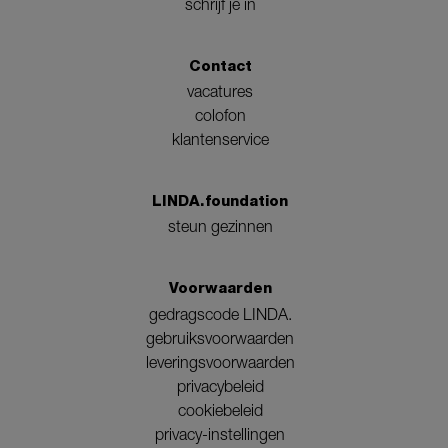
schrijf je in
Contact
vacatures
colofon
klantenservice
LINDA.foundation
steun gezinnen
Voorwaarden
gedragscode LINDA.
gebruiksvoorwaarden
leveringsvoorwaarden
privacybeleid
cookiebeleid
privacy-instellingen