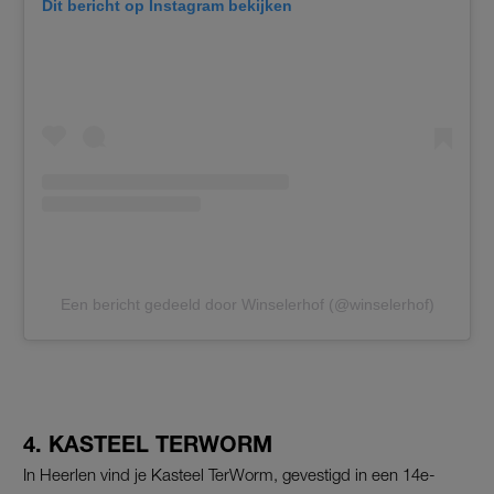
Dit bericht op Instagram bekijken
Een bericht gedeeld door Winselerhof (@winselerhof)
4. KASTEEL TERWORM
In Heerlen vind je Kasteel TerWorm, gevestigd in een 14e-