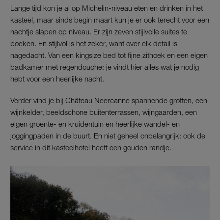
Lange tijd kon je al op Michelin-niveau eten en drinken in het
kasteel, maar sinds begin maart kun je er ook terecht voor een
nachtje slapen op niveau. Er zijn zeven stijlvolle suites te
boeken. En stijlvol is het zeker, want over elk detail is
nagedacht. Van een kingsize bed tot fijne zithoek en een eigen
badkamer met regendouche: je vindt hier alles wat je nodig
hebt voor een heerlijke nacht.
Verder vind je bij Château Neercanne spannende grotten, een
wijnkelder, beeldschone buitenterrassen, wijngaarden, een
eigen groente- en kruidentuin en heerlijke wandel- en
joggingpaden in de buurt. En niet geheel onbelangrijk: ook de
service in dit kasteelhotel heeft een gouden randje.