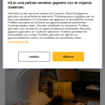
Wij en onze partners verwerken gegevens voor de volgende
doeleinden:
Informatie op een apparaat opslaan en/of openen. Beperkte gegevens
gebruiken om advertenties te selecteren. Publieksgroepen begrijpen aan de
hand van statistieken of combinaties van gegevens uit verschillende bronnen.
Profielen aanmaken ten behoeve van gepersonaliseerde advertenties.
Contentprestaties meten. Diensten ontwikkelen en verbeteren. Profielen
gebruiken voor de selectie van gepersonaliseerde advertenties. Beperkte
gegevens gebruiken om content te selecteren. Profielen aanmaken ter
personalisatie van content. Profielen gebruiken ter selectie van
gepersonaliseerde content. De prestaties van advertenties meten.
Derde partijen lijst
Instellen
Akkoord