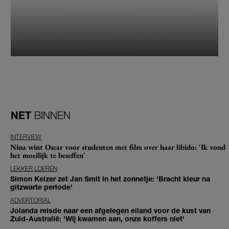
NET
BINNEN
INTERVIEW
Nina wint Oscar voor studenten met film over haar libido: 'Ik vond
het moeilijk te beseffen'
LEKKER LOEREN
Simon Keizer zet Jan Smit in het zonnetje: 'Bracht kleur na
gitzwarte periode'
ADVERTORIAL
Jolanda reisde naar een afgelegen eiland voor de kust van
Zuid-Australië: 'Wij kwamen aan, onze koffers niet'