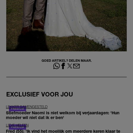
GOED ARTIKEL? DELEN MAAR.
EXCLUSIEF VOOR JOU
LEKKER SAMENGESTELD
Stiefmoeder Naomi is niet welkom bij verjaardagen: 'Hun
moeder wil niet dat ik er ben'
LIEVE HELEEN
Fred (55): 'Ik vind het moeilijk om meerdere keren klaar te