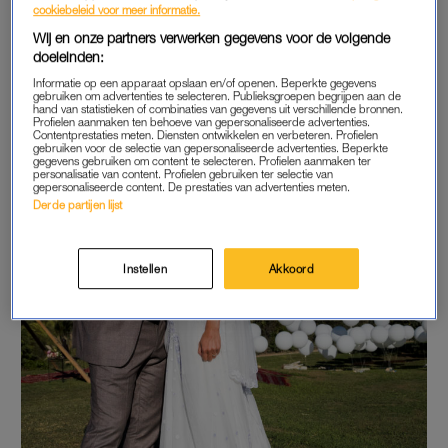
cookiebeleid voor meer informatie.
Wij en onze partners verwerken gegevens voor de volgende
doeleinden:
Informatie op een apparaat opslaan en/of openen. Beperkte gegevens
gebruiken om advertenties te selecteren. Publieksgroepen begrijpen aan de
hand van statistieken of combinaties van gegevens uit verschillende bronnen.
Profielen aanmaken ten behoeve van gepersonaliseerde advertenties.
Contentprestaties meten. Diensten ontwikkelen en verbeteren. Profielen
gebruiken voor de selectie van gepersonaliseerde advertenties. Beperkte
gegevens gebruiken om content te selecteren. Profielen aanmaken ter
personalisatie van content. Profielen gebruiken ter selectie van
gepersonaliseerde content. De prestaties van advertenties meten.
Derde partijen lijst
Instellen
Akkoord