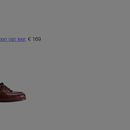
en van leer,
€ 169