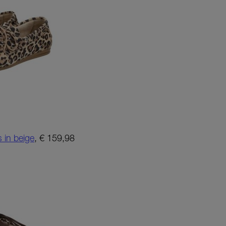
in beige
, € 159,98