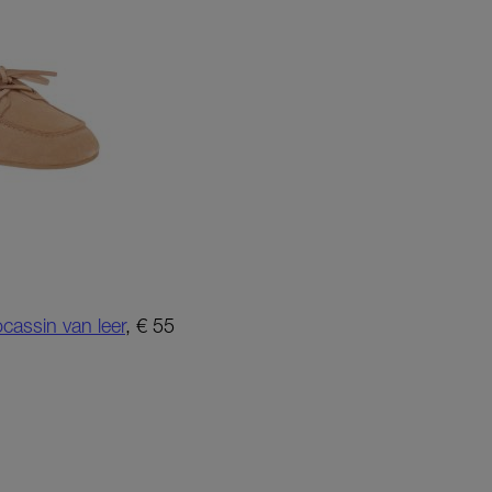
assin van leer
, € 55